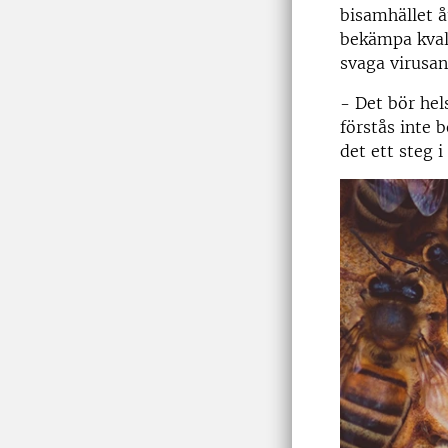
bisamhället å
bekämpa kvals
svaga virusan
- Det bör hel
förstås inte 
det ett steg 