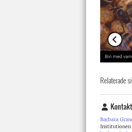
Previou
Bin med varr
Relaterade si
Kontakt
Barbara Gran
Institutionen