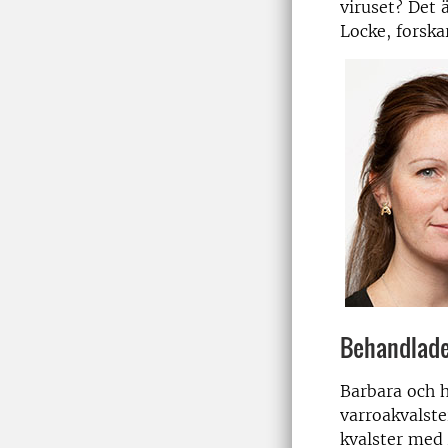
viruset? Det ä
Locke, forska
Behandlade
Barbara och h
varroakvalste
kvalster med 