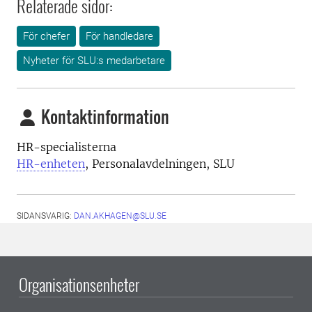
Relaterade sidor:
För chefer
För handledare
Nyheter för SLU:s medarbetare
Kontaktinformation
HR-specialisterna
HR-enheten
, Personalavdelningen, SLU
SIDANSVARIG:
DAN.AKHAGEN@SLU.SE
Organisationsenheter