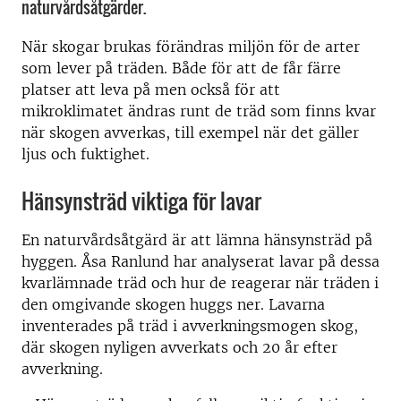
naturvårdsåtgärder.
När skogar brukas förändras miljön för de arter
som lever på träden. Både för att de får färre
platser att leva på men också för att
mikroklimatet ändras runt de träd som finns kvar
när skogen avverkas, till exempel när det gäller
ljus och fuktighet.
Hänsynsträd viktiga för lavar
En naturvårdsåtgärd är att lämna hänsynsträd på
hyggen. Åsa Ranlund har analyserat lavar på dessa
kvarlämnade träd och hur de reagerar när träden i
den omgivande skogen huggs ner. Lavarna
inventerades på träd i avverkningsmogen skog,
där skogen nyligen avverkats och 20 år efter
avverkning.