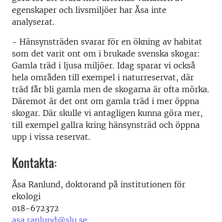
egenskaper och livsmiljöer har Åsa inte
analyserat.
- Hänsynsträden svarar för en ökning av habitat
som det varit ont om i brukade svenska skogar:
Gamla träd i ljusa miljöer. Idag sparar vi också
hela områden till exempel i naturreservat, där
träd får bli gamla men de skogarna är ofta mörka.
Däremot är det ont om gamla träd i mer öppna
skogar. Där skulle vi antagligen kunna göra mer,
till exempel gallra kring hänsynsträd och öppna
upp i vissa reservat.
Kontakta:
Åsa Ranlund, doktorand på institutionen för
ekologi
018-672372
asa.ranlund@slu.se