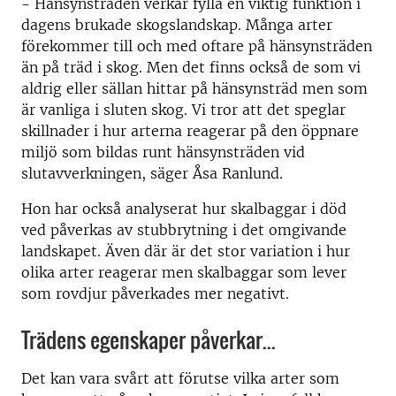
- Hänsynsträden verkar fylla en viktig funktion i
dagens brukade skogslandskap. Många arter
förekommer till och med oftare på hänsynsträden
än på träd i skog. Men det finns också de som vi
aldrig eller sällan hittar på hänsynsträd men som
är vanliga i sluten skog. Vi tror att det speglar
skillnader i hur arterna reagerar på den öppnare
miljö som bildas runt hänsynsträden vid
slutavverkningen, säger Åsa Ranlund.
Hon har också analyserat hur skalbaggar i död
ved påverkas av stubbrytning i det omgivande
landskapet. Även där är det stor variation i hur
olika arter reagerar men skalbaggar som lever
som rovdjur påverkades mer negativt.
Trädens egenskaper påverkar...
Det kan vara svårt att förutse vilka arter som