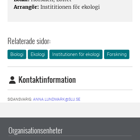
Arrangör:
Instititionen för ekologi
Relaterade sidor:
Biologi
Ekologi
Institutionen för ekologi
Forskning
Kontaktinformation
SIDANSVARIG:
ANNA.LUNDMARK@SLU.SE
Organisationsenheter