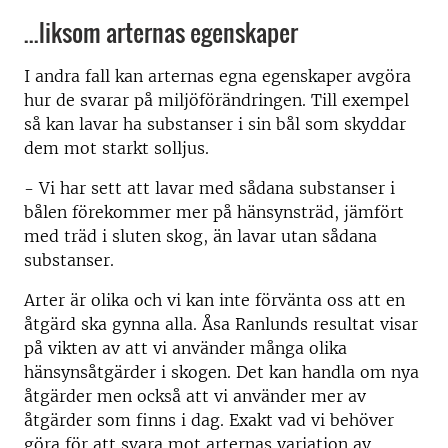
...liksom arternas egenskaper
I andra fall kan arternas egna egenskaper avgöra
hur de svarar på miljöförändringen. Till exempel
så kan lavar ha substanser i sin bål som skyddar
dem mot starkt solljus.
- Vi har sett att lavar med sådana substanser i
bålen förekommer mer på hänsynsträd, jämfört
med träd i sluten skog, än lavar utan sådana
substanser.
Arter är olika och vi kan inte förvänta oss att en
åtgärd ska gynna alla. Åsa Ranlunds resultat visar
på vikten av att vi använder många olika
hänsynsåtgärder i skogen. Det kan handla om nya
åtgärder men också att vi använder mer av
åtgärder som finns i dag. Exakt vad vi behöver
göra för att svara mot arternas variation av