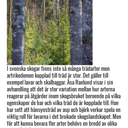
I svenska skogar finns inte så många trädarter men
artrikedomen kopplad till träd är stor. Det gäller till
exempel lavar och skalbaggar. Åsa Ranlund visar i sin
avhandling att det är stor variation mellan hur arterna
reagerar på åtgärder inom skogsbruket beroende på vilka
egenskaper de har och vilka träd de är kopplade till. Hon
har sett att hänsynsträd av asp och björk verkar spela en
viktig roll för lavarna i det brukade skogslandskapet. Men
för att kunna bevara fler arter behövs en bredd av olika