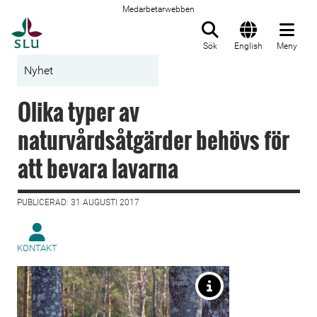
Medarbetarwebben
Till startsida
Sök
English
Meny
Nyhet
Olika typer av
naturvårdsåtgärder behövs för
att bevara lavarna
PUBLICERAD: 31 AUGUSTI 2017
KONTAKT