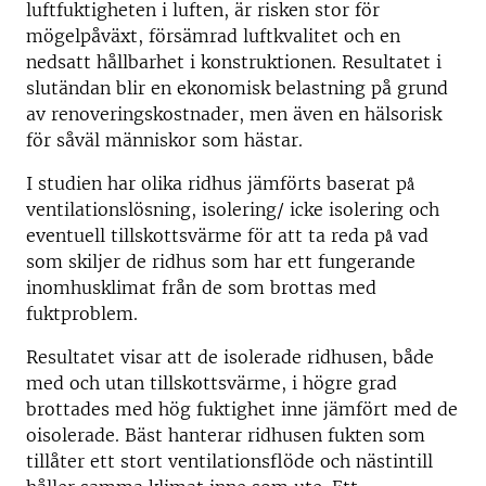
luftfuktigheten i luften, är risken stor för
mögelpåväxt, försämrad luftkvalitet och en
nedsatt hållbarhet i konstruktionen. Resultatet i
slutändan blir en ekonomisk belastning på grund
av renoveringskostnader, men även en hälsorisk
för såväl människor som hästar.
I studien har olika ridhus jämförts baserat på̊
ventilationslösning, isolering/ icke isolering och
eventuell tillskottsvärme för att ta reda på̊ vad
som skiljer de ridhus som har ett fungerande
inomhusklimat från de som brottas med
fuktproblem.
Resultatet visar att de isolerade ridhusen, både
med och utan tillskottsvärme, i högre grad
brottades med hög fuktighet inne jämfört med de
oisolerade. Bäst hanterar ridhusen fukten som
tillåter ett stort ventilationsflöde och nästintill