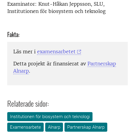
Examinator: Knut-Håkan Jeppsson, SLU,
Institutionen för biosystem och teknolog
Fakta:
Läs mer i
examensarbetet
Detta projekt är finansierat av
Partnerskap
Alnarp
.
Relaterade sidor:
Institutionen för biosystem och teknologi
Examensarbete
Alnarp
Partnerskap Alnarp