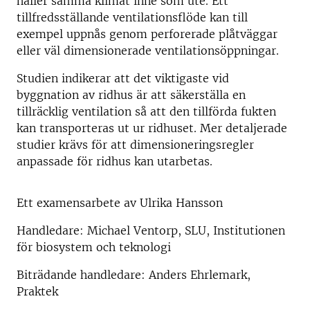
håller samma klimat inne som ute. Ett
tillfredsställande ventilationsflöde kan till
exempel uppnås genom perforerade plåtväggar
eller väl dimensionerade ventilationsöppningar.
Studien indikerar att det viktigaste vid
byggnation av ridhus är att säkerställa en
tillräcklig ventilation så att den tillförda fukten
kan transporteras ut ur ridhuset. Mer detaljerade
studier krävs för att dimensioneringsregler
anpassade för ridhus kan utarbetas.
Ett examensarbete av Ulrika Hansson
Handledare: Michael Ventorp, SLU, Institutionen
för biosystem och teknologi
Biträdande handledare: Anders Ehrlemark,
Praktek