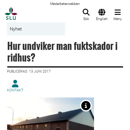
Medarbetarwebben
Till startsida
Sök
English
Meny
Nyhet
Hur undviker man fuktskador i
ridhus?
PUBLICERAD: 13 JUNI 2017
KONTAKT