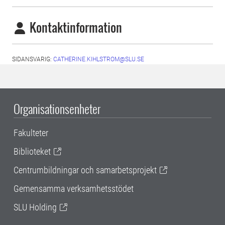
Kontaktinformation
SIDANSVARIG:
CATHERINE.KIHLSTROM@SLU.SE
Organisationsenheter
Fakulteter
Biblioteket
Centrumbildningar och samarbetsprojekt
Gemensamma verksamhetsstödet
SLU Holding