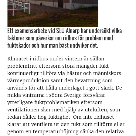
Ett examensarbete vid SLU Alnarp har undersökt vilka
faktorer som påverkar om ridhus får problem med
fuktskador och hur man bäst undviker det.
Klimatet i ridhus under vintern är sällan
problemfritt eftersom stora mängder fukt
kontinuerligt tillförs via hästar och människors
värmeproduktion samt den bevattning som
används för att hålla underlaget i gott skick. De
milda vintrarna i södra Sverige försvårar
ytterligare fuktproblematiken eftersom
ventilationen sker med hjälp av uteluften, som
redan håller hög fuktighet. Om inte ridhuset
klarar att ventilera ut den fukt som tillförts eller
genom en temperaturhöjning sänka den relativa