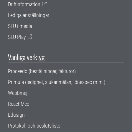
Driftinformation
Lediga anställningar
SLU i media
SLU Play
Vanliga verktyg
Proceedo (beställningar, fakturor)
Primula (ledighet, sjukanmälan, lönespec m.m.)
Webbmejl
ReachMee
Edusign
Protokoll och beslutslistor