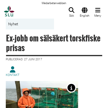
Medarbetarwebben
Till startsida
Sök
English
Meny
Nyhet
Ex-jobb om sälsäkert torskfiske
prisas
PUBLICERAD: 27 JUNI 2017
KONTAKT