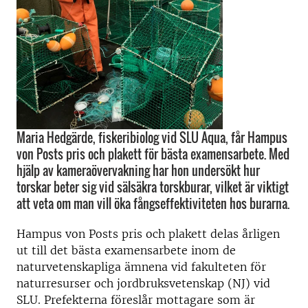
Maria Hedgärde, fiskeribiolog vid SLU Aqua, får Hampus
von Posts pris och plakett för bästa examensarbete. Med
hjälp av kameraövervakning har hon undersökt hur
torskar beter sig vid sälsäkra torskburar, vilket är viktigt
att veta om man vill öka fångseffektiviteten hos burarna.
Hampus von Posts pris och plakett delas årligen
ut till det bästa examensarbete inom de
naturvetenskapliga ämnena vid fakulteten för
naturresurser och jordbruksvetenskap (NJ) vid
SLU. Prefekterna föreslår mottagare som är