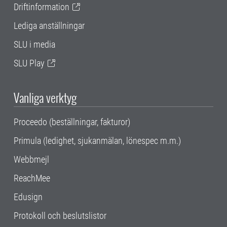
Driftinformation
Lediga anställningar
SLU i media
SLU Play
Vanliga verktyg
Proceedo (beställningar, fakturor)
Primula (ledighet, sjukanmälan, lönespec m.m.)
Webbmejl
ReachMee
Edusign
Protokoll och beslutslistor