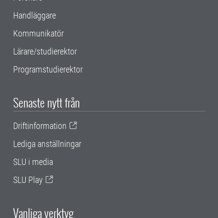
Handläggare
Kommunikatör
Lärare/studierektor
Programstudierektor
Senaste nytt från
Driftinformation
Lediga anställningar
SLU i media
SLU Play
Vanliga verktyg