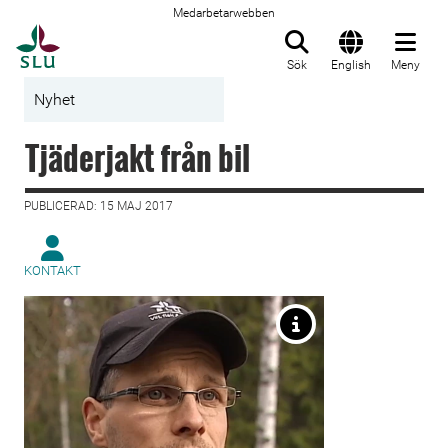
Medarbetarwebben
Till startsida
Sök
English
Meny
Nyhet
Tjäderjakt från bil
PUBLICERAD: 15 MAJ 2017
KONTAKT