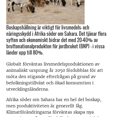
Boskapshållning är viktigt för livsmedels- och
näringsskydd i Afrika söder om Sahara. Det tjänar flera
syften och ekonomiskt bidrar det med 20-40% av
bruttonationalprodukten för jordbruket (BNP) - i vissa
länder upp till 80%.
Globalt förväntas livsmedelsproduktionen av
animaliskt ursprung år 2050 fördubblas för att
möta den stigande efterfrågan på grund av
befolkningstillväxt och ökad konsumtion i
utvecklingsländerna.
Afrika söder om Sahara har en hel del boskap,
men produktiviteten är generellt låg.
Klimatförändringarna förväntas skapa nya