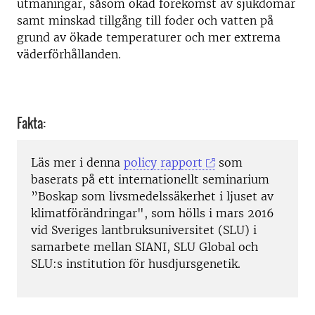
utmaningar, såsom ökad förekomst av sjukdomar
samt minskad tillgång till foder och vatten på
grund av ökade temperaturer och mer extrema
väderförhållanden.
Fakta:
Läs mer i denna
policy rapport
som
baserats på ett internationellt seminarium
”Boskap som livsmedelssäkerhet i ljuset av
klimatförändringar", som hölls i mars 2016
vid Sveriges lantbruksuniversitet (SLU) i
samarbete mellan SIANI, SLU Global och
SLU:s institution för husdjursgenetik.