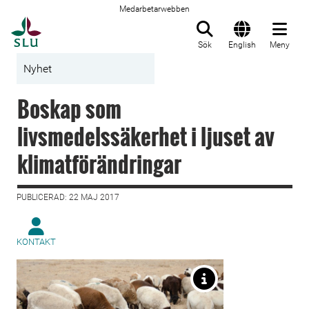
Medarbetarwebben
Till startsida
Sök
English
Meny
Nyhet
Boskap som
livsmedelssäkerhet i ljuset av
klimatförändringar
PUBLICERAD: 22 MAJ 2017
KONTAKT