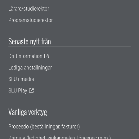
Lärare/studierektor
Programstudierektor
Senaste nytt från
Driftinformation
Lediga anställningar
SLU i media
SLU Play
Vanliga verktyg
Proceedo (beställningar, fakturor)
Primula (ledighet, sjukanmälan, lönespec m.m.)