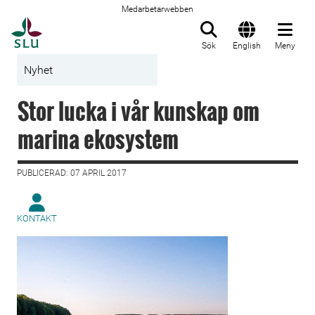
Medarbetarwebben
Till startsida
Sök
English
Meny
Nyhet
Stor lucka i vår kunskap om
marina ekosystem
PUBLICERAD: 07 APRIL 2017
KONTAKT