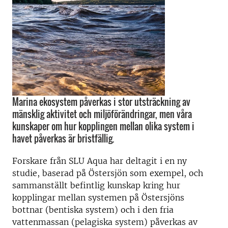
Marina ekosystem påverkas i stor utsträckning av
mänsklig aktivitet och miljöförändringar, men våra
kunskaper om hur kopplingen mellan olika system i
havet påverkas är bristfällig.
Forskare från SLU Aqua har deltagit i en ny
studie, baserad på Östersjön som exempel, och
sammanställt befintlig kunskap kring hur
kopplingar mellan systemen på Östersjöns
bottnar (bentiska system) och i den fria
vattenmassan (pelagiska system) påverkas av