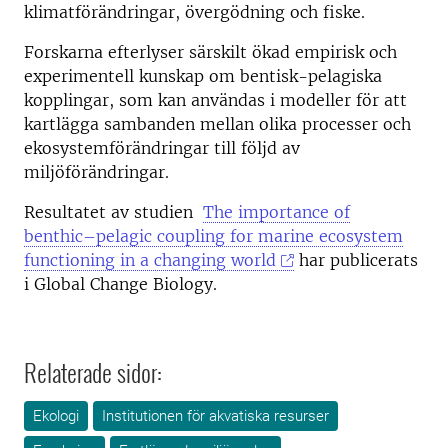
klimatförändringar, övergödning och fiske.
Forskarna efterlyser särskilt ökad empirisk och
experimentell kunskap om bentisk-pelagiska
kopplingar, som kan användas i modeller för att
kartlägga sambanden mellan olika processer och
ekosystemförändringar till följd av
miljöförändringar.
Resultatet av studien
The importance of
benthic–pelagic coupling for marine ecosystem
functioning in a changing world
har publicerats
i Global Change Biology.
Relaterade sidor:
Ekologi
Institutionen för akvatiska resurser