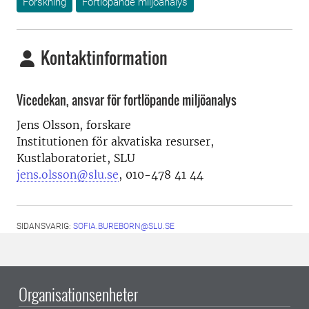
Forskning
Fortlöpande miljöanalys
Kontaktinformation
Vicedekan, ansvar för fortlöpande miljöanalys
Jens Olsson, forskare
Institutionen för akvatiska resurser,
Kustlaboratoriet, SLU
jens.olsson@slu.se
, 010-478 41 44
SIDANSVARIG:
SOFIA.BUREBORN@SLU.SE
Organisationsenheter