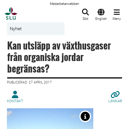
Medarbetarwebben
Till startsida
Sök
English
Meny
Nyhet
Kan utsläpp av växthusgaser
från organiska jordar
begränsas?
PUBLICERAD: 27 APRIL 2017
KONTAKT
LÄNKAR