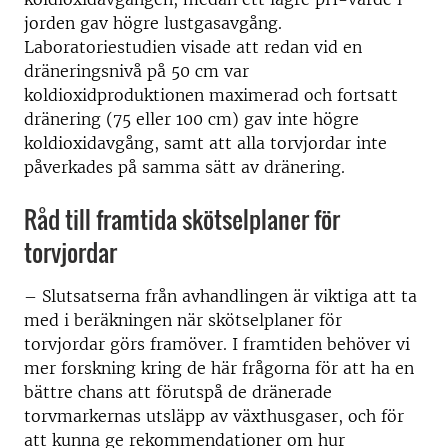
jorden gav högre lustgasavgång.
Laboratoriestudien visade att redan vid en
dräneringsnivå på 50 cm var
koldioxidproduktionen maximerad och fortsatt
dränering (75 eller 100 cm) gav inte högre
koldioxidavgång, samt att alla torvjordar inte
påverkades på samma sätt av dränering.
Råd till framtida skötselplaner för
torvjordar
– Slutsatserna från avhandlingen är viktiga att ta
med i beräkningen när skötselplaner för
torvjordar görs framöver. I framtiden behöver vi
mer forskning kring de här frågorna för att ha en
bättre chans att förutspå de dränerade
torvmarkernas utsläpp av växthusgaser, och för
att kunna ge rekommendationer om hur