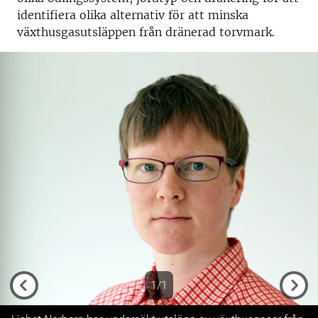
identifiera olika alternativ för att minska
växthusgasutsläppen från dränerad torvmark.
1/1
Previous
Next