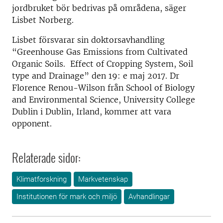
jordbruket bör bedrivas på områdena, säger
Lisbet Norberg.
Lisbet försvarar sin doktorsavhandling
“Greenhouse Gas Emissions from Cultivated
Organic Soils. Effect of Cropping System, Soil
type and Drainage” den 19: e maj 2017. Dr
Florence Renou-Wilson från School of Biology
and Environmental Science, University College
Dublin i Dublin, Irland, kommer att vara
opponent.
Relaterade sidor:
Klimatforskning
Markvetenskap
Institutionen för mark och miljö
Avhandlingar