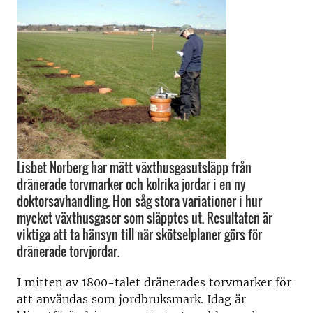
Lisbet Norberg har mätt växthusgasutsläpp från
dränerade torvmarker och kolrika jordar i en ny
doktorsavhandling. Hon såg stora variationer i hur
mycket växthusgaser som släpptes ut. Resultaten är
viktiga att ta hänsyn till när skötselplaner görs för
dränerade torvjordar.
I mitten av 1800-talet dränerades torvmarker för
att användas som jordbruksmark. Idag är