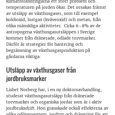
klimatförändringarna ett stort problem och
temperaturen på jorden ökar. Det orsakas främst
av utsläpp av växthusgaser, som till exempel
koldioxid, lustgas (kväveoxid) och metan, från
olika mänskliga aktiviteter. Cirka 6–8% av de
antropogena växthusgasutsläppen i Sverige
kommer från dränerade, odlade torvmarker.
Därför är strategier för hantering och
begränsning av växthusgasproduktion på
gårdarna viktiga.
Utsläpp av växthusgaser från
jordbruksmarker
Lisbet Norberg har, i en ny doktorsavhandling,
studerat växthusgasutsläpp från dränerade
torvmarker och organiska jordar som är i aktiv
jordbruksdrift. Hon granskade också effekterna av
olika odlingssystem, jordtyp och dränering för att