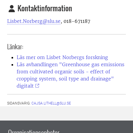
Kontaktinformation
Lisbet.Norberg@slu.se
, 018-671187
Länkar:
Läs mer om Lisbet Norbergs forskning
Läs avhandlingen "Greenhouse gas emissions
from cultivated organic soils - effect of
cropping system, soil type and drainage"
digitalt
SIDANSVARIG:
CAJSA.LITHELL@SLU.SE
Organisationsenheter