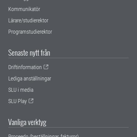
Kommunikatör
Lärare/studierektor
Programstudierektor
Senaste nytt från
Driftinformation
Lediga anställningar
SLU i media
SLU Play
Vanliga verktyg
Proceedo (beställningar, fakturor)