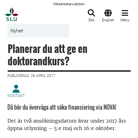
Medarbetarwebben
Till startsida
Sök
English
Meny
Nyhet
Planerar du att ge en
doktorandkurs?
PUBLICERAD: 26 APRIL 2017
KONTAKT
Då bör du överväga att söka finansiering via NOVA!
Det är två ansökningsdatum kvar under 2017 års
öppna utlysning – 5:e maj och 16:e oktober.