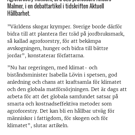
Malmer, i en debattartikel i tidskriften Aktuell
Hållbarhet.
”Världens skogar krymper. Sverige borde därför
bidra till att plantera fler träd på jordbruksmark,
så kallad agroforestry, för att bekämpa
avskogningen, hunger och bidra till bättre
jordar”, konstaterar författarna.
”Nu har regeringen, med klimat- och
biståndsminister Isabella Lövin i spetsen, god
anledning och chans att kraftsamla för klimatet
och den globala matförsörjningen. Det är dags att
arbeta för att det globala samfundet satsar på
smarta och kostnadseffektiva metoder som
agroforestry. Det kan bli en hållbar utväg för
människor i fattigdom, för skogen och för
klimatet”, slutar artikeln.