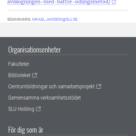
avskogningen-med-battre-odlingsmetod/
SIDANSVARIG:
MIKAEL.JANSSON@SLU.SE
Organisationsenheter
Fakulteter
Biblioteket
Centrumbildningar och samarbetsprojekt
Gemensamma verksamhetsstödet
SLU Holding
För dig som är