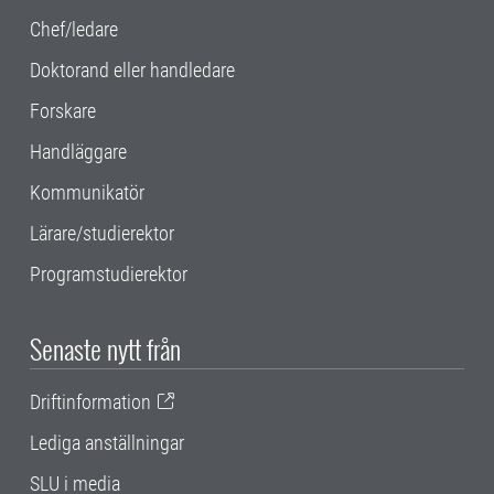
Chef/ledare
Doktorand eller handledare
Forskare
Handläggare
Kommunikatör
Lärare/studierektor
Programstudierektor
Senaste nytt från
Driftinformation
Lediga anställningar
SLU i media