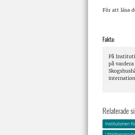
För att läsa 
Fakta:
På Institu
på vardera
Skogshushå
internation
Relaterade si
Institutionen 
Utbildningsnyh