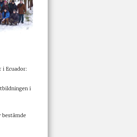
r i Ecuador:
tbildningen i
lv bestämde