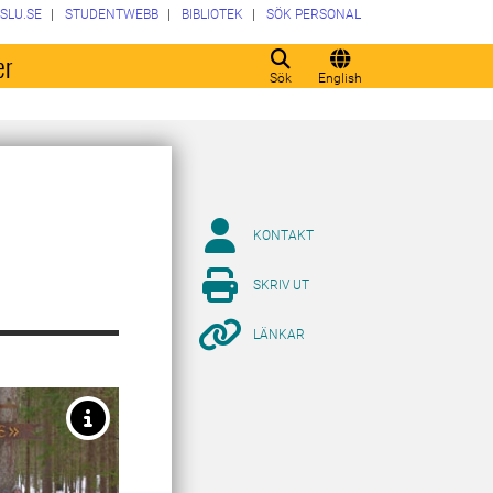
SLU.SE
STUDENTWEBB
BIBLIOTEK
SÖK PERSONAL
er
Sök
English
KONTAKT
SKRIV UT
LÄNKAR