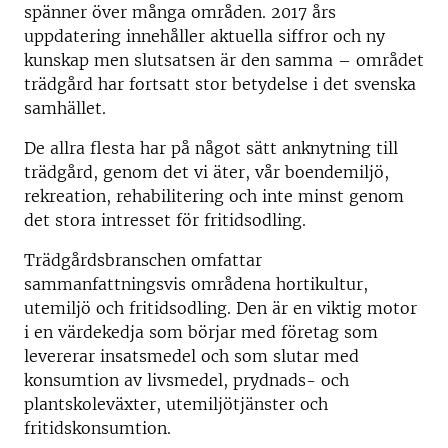
spänner över många områden. 2017 års
uppdatering innehåller aktuella siffror och ny
kunskap men slutsatsen är den samma – området
trädgård har fortsatt stor betydelse i det svenska
samhället.
De allra flesta har på något sätt anknytning till
trädgård, genom det vi äter, vår boendemiljö,
rekreation, rehabilitering och inte minst genom
det stora intresset för fritidsodling.
Trädgårdsbranschen omfattar
sammanfattningsvis områdena hortikultur,
utemiljö och fritidsodling. Den är en viktig motor
i en värdekedja som börjar med företag som
levererar insatsmedel och som slutar med
konsumtion av livsmedel, prydnads- och
plantskoleväxter, utemiljötjänster och
fritidskonsumtion.