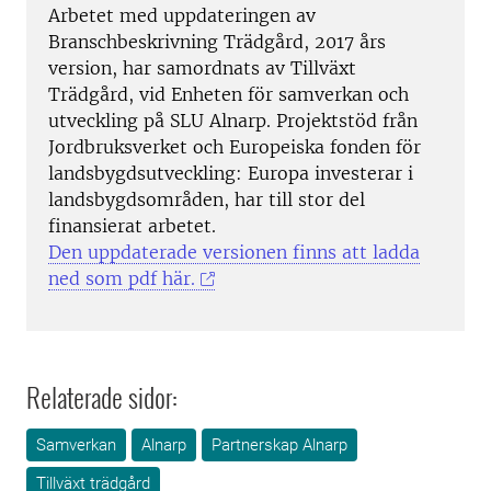
Arbetet med uppdateringen av
Branschbeskrivning Trädgård, 2017 års
version, har samordnats av Tillväxt
Trädgård, vid Enheten för samverkan och
utveckling på SLU Alnarp. Projektstöd från
Jordbruksverket och Europeiska fonden för
landsbygdsutveckling: Europa investerar i
landsbygdsområden, har till stor del
finansierat arbetet.
Den uppdaterade versionen finns att ladda
ned som pdf här.
Relaterade sidor:
Samverkan
Alnarp
Partnerskap Alnarp
Tillväxt trädgård