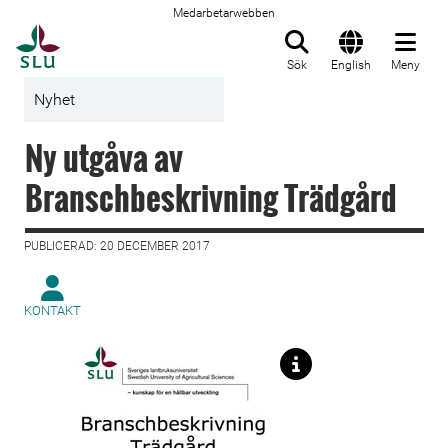
Medarbetarwebben
Till startsida
Sök
English
Meny
Nyhet
Ny utgåva av
Branschbeskrivning Trädgård
PUBLICERAD: 20 DECEMBER 2017
KONTAKT