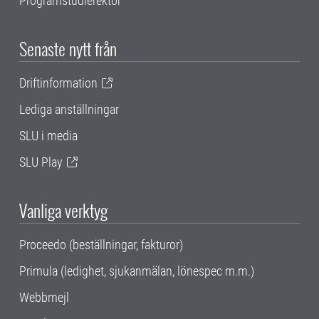
Programstudierektor
Senaste nytt från
Driftinformation
Lediga anställningar
SLU i media
SLU Play
Vanliga verktyg
Proceedo (beställningar, fakturor)
Primula (ledighet, sjukanmälan, lönespec m.m.)
Webbmejl