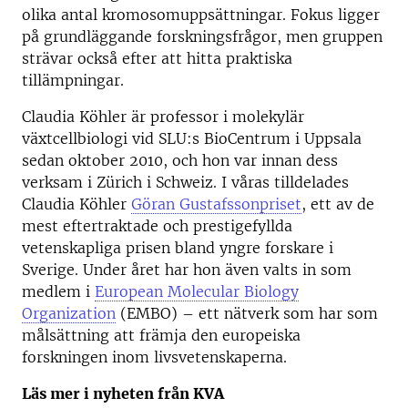
olika antal kromosomuppsättningar. Fokus ligger
på grundläggande forskningsfrågor, men gruppen
strävar också efter att hitta praktiska
tillämpningar.
Claudia Köhler är professor i molekylär
växtcellbiologi vid SLU:s BioCentrum i Uppsala
sedan oktober 2010, och hon var innan dess
verksam i Zürich i Schweiz. I våras tilldelades
Claudia Köhler
Göran Gustafssonpriset
, ett av de
mest eftertraktade och prestigefyllda
vetenskapliga prisen bland yngre forskare i
Sverige. Under året har hon även valts in som
medlem i
European Molecular Biology
Organization
(EMBO) – ett nätverk som har som
målsättning att främja den europeiska
forskningen inom livsvetenskaperna.
Läs mer i nyheten från KVA