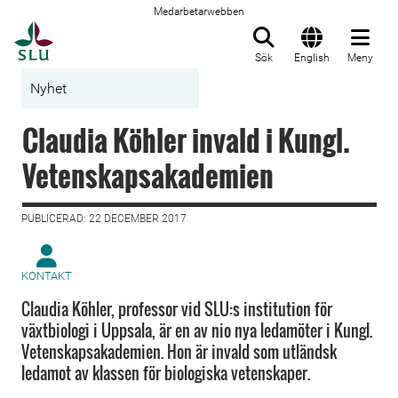
Medarbetarwebben
Till startsida
Sök
English
Meny
Nyhet
Claudia Köhler invald i Kungl.
Vetenskapsakademien
PUBLICERAD: 22 DECEMBER 2017
KONTAKT
Claudia Köhler, professor vid SLU:s institution för
växtbiologi i Uppsala, är en av nio nya ledamöter i Kungl.
Vetenskapsakademien. Hon är invald som utländsk
ledamot av klassen för biologiska vetenskaper.