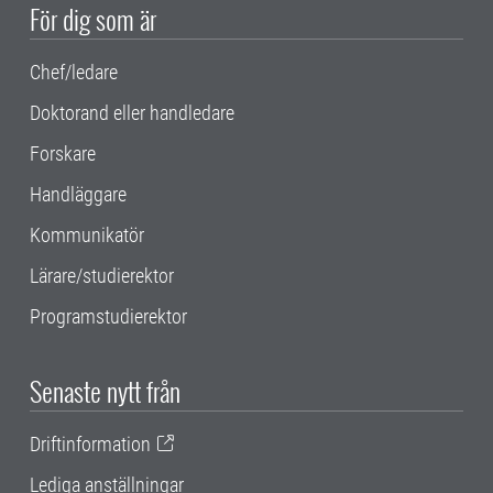
För dig som är
Chef/ledare
Doktorand eller handledare
Forskare
Handläggare
Kommunikatör
Lärare/studierektor
Programstudierektor
Senaste nytt från
Driftinformation
Lediga anställningar