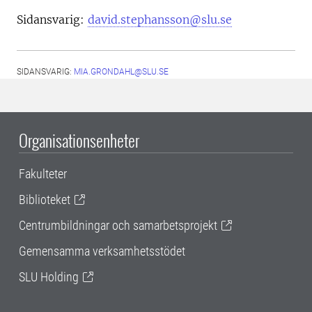
Sidansvarig:
david.stephansson@slu.se
SIDANSVARIG:
MIA.GRONDAHL@SLU.SE
Organisationsenheter
Fakulteter
Biblioteket
Centrumbildningar och samarbetsprojekt
Gemensamma verksamhetsstödet
SLU Holding