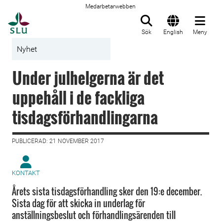
Medarbetarwebben
Till startsida
Sök
English
Meny
Nyhet
Under julhelgerna är det
uppehåll i de fackliga
tisdagsförhandlingarna
PUBLICERAD: 21 NOVEMBER 2017
KONTAKT
Årets sista tisdagsförhandling sker den 19:e december.
Sista dag för att skicka in underlag för
anställningsbeslut och förhandlingsärenden till