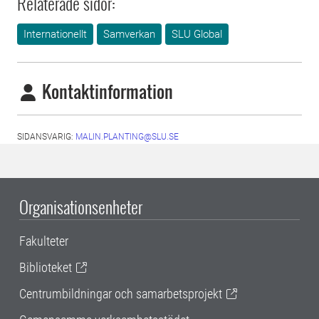
Relaterade sidor:
Internationellt
Samverkan
SLU Global
Kontaktinformation
SIDANSVARIG:
MALIN.PLANTING@SLU.SE
Organisationsenheter
Fakulteter
Biblioteket
Centrumbildningar och samarbetsprojekt