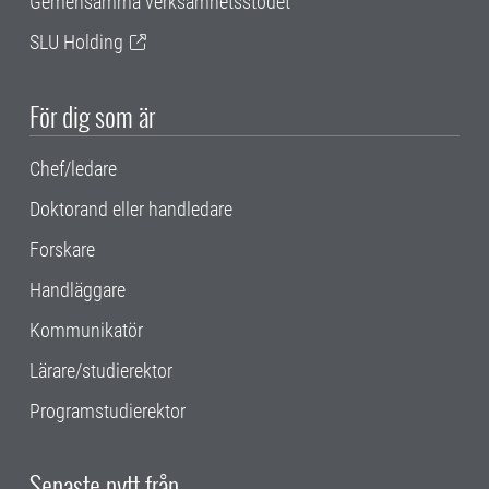
Gemensamma verksamhetsstödet
SLU Holding
För dig som är
Chef/ledare
Doktorand eller handledare
Forskare
Handläggare
Kommunikatör
Lärare/studierektor
Programstudierektor
Senaste nytt från