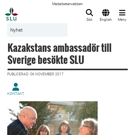
Medarbetarwebben
Till startsida
Sök
English
Meny
Nyhet
Kazakstans ambassadör till
Sverige besökte SLU
PUBLICERAD: 06 NOVEMBER 2017
KONTAKT