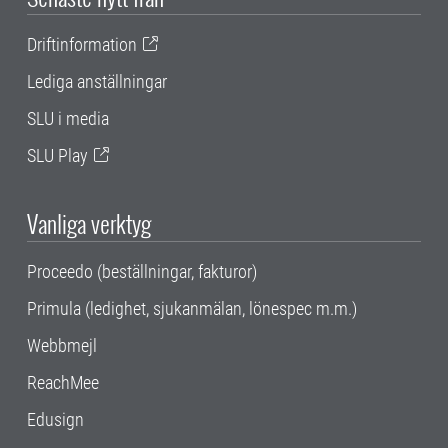
Driftinformation
Lediga anställningar
SLU i media
SLU Play
Vanliga verktyg
Proceedo (beställningar, fakturor)
Primula (ledighet, sjukanmälan, lönespec m.m.)
Webbmejl
ReachMee
Edusign