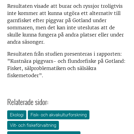
Resultaten visade att burar och ryssjor troligtvis
inte kommer att kunna utgöra ett alternativ till
garnfisket efter piggvar på Gotland under
sommaren, men det kan inte uteslutas att de
skulle kunna fungera på andra platser eller under
andra säsonger.
Resultaten från studien presenteras i rapporten:
”Kustnära piggvars- och flundrefiske på Gotland:
Fisket, sälproblematiken och sälsäkra
fiskemetoder”.
Relaterade sidor:
Ekologi
Fisk- och akvakulturforskning
Vilt- och fiskeförvaltning