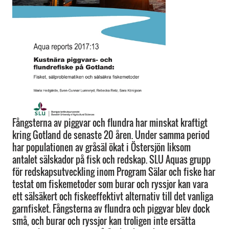
Fångsterna av piggvar och flundra har minskat kraftigt
kring Gotland de senaste 20 åren. Under samma period
har populationen av gråsäl ökat i Östersjön liksom
antalet sälskador på fisk och redskap. SLU Aquas grupp
för redskapsutveckling inom Program Sälar och fiske har
testat om fiskemetoder som burar och ryssjor kan vara
ett sälsäkert och fiskeeffektivt alternativ till det vanliga
garnfisket. Fångsterna av flundra och piggvar blev dock
små, och burar och ryssjor kan troligen inte ersätta