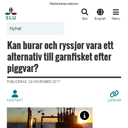
Medarbetarwebben
Till startsida
Sök
English
Meny
Nyhet
Kan burar och ryssjor vara ett
alternativ till garnfisket efter
piggvar?
PUBLICERAD: 24 NOVEMBER 2017
KONTAKT
LÄNKAR