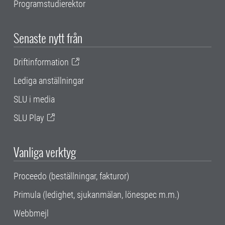
Programstudierektor
Senaste nytt från
Driftinformation
Lediga anställningar
SLU i media
SLU Play
Vanliga verktyg
Proceedo (beställningar, fakturor)
Primula (ledighet, sjukanmälan, lönespec m.m.)
Webbmejl