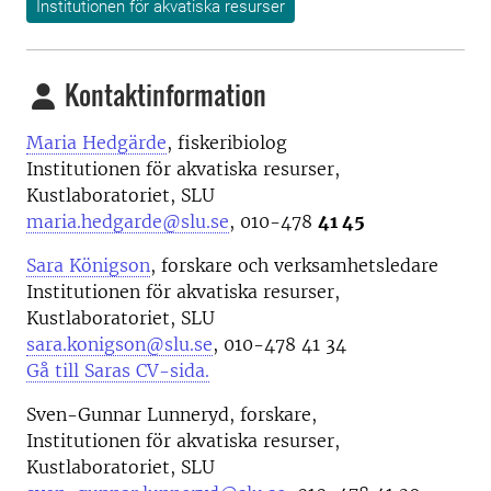
Institutionen för akvatiska resurser
Kontaktinformation
Maria Hedgärde
, fiskeribiolog
Institutionen för akvatiska resurser,
Kustlaboratoriet, SLU
maria.hedgarde@slu.se
,
010-478
41 45
Sara Königson
, forskare och verksamhetsledare
Institutionen för akvatiska resurser,
Kustlaboratoriet, SLU
sara.konigson@slu.se
,
010-478 41 34
Gå till Saras CV-sida.
Sven-Gunnar Lunneryd, forskare,
Institutionen för akvatiska resurser,
Kustlaboratoriet, SLU