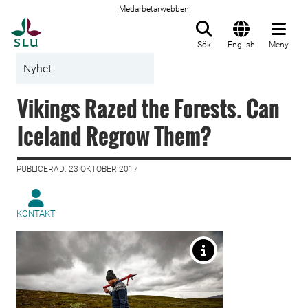
Medarbetarwebben
Till startsida
Sök
English
Meny
Nyhet
Vikings Razed the Forests. Can
Iceland Regrow Them?
PUBLICERAD: 23 OKTOBER 2017
KONTAKT