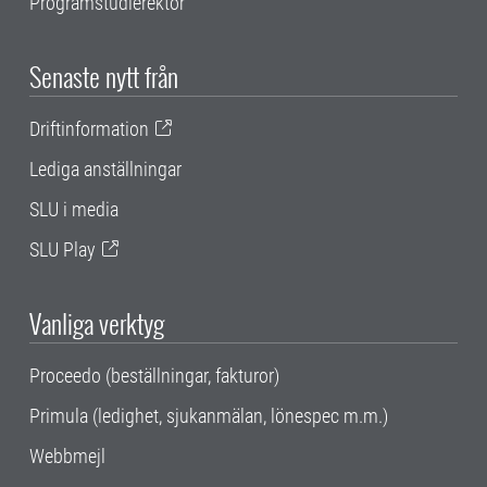
Programstudierektor
Senaste nytt från
Driftinformation
Lediga anställningar
SLU i media
SLU Play
Vanliga verktyg
Proceedo (beställningar, fakturor)
Primula (ledighet, sjukanmälan, lönespec m.m.)
Webbmejl