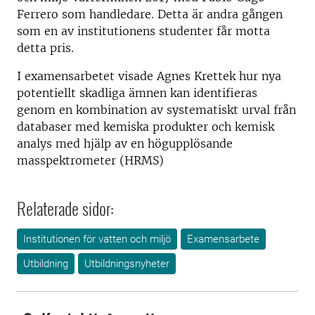
Ferrero som handledare. Detta är andra gången
som en av institutionens studenter får motta
detta pris.
I examensarbetet visade Agnes Krettek hur nya
potentiellt skadliga ämnen kan identifieras
genom en kombination av systematiskt urval från
databaser med kemiska produkter och kemisk
analys med hjälp av en högupplösande
masspektrometer (HRMS)
Relaterade sidor:
Institutionen för vatten och miljö
Examensarbete
Utbildning
Utbildningsnyheter