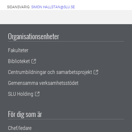
SIDANSVARIG:
SIMON.HALLSTAN@SLU.SE
Organisationsenheter
Fakulteter
Biblioteket
Centrumbildningar och samarbetsprojekt
Gemensamma verksamhetsstödet
SLU Holding
För dig som är
Chef/ledare