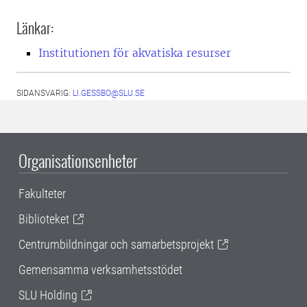
Länkar:
Institutionen för akvatiska resurser
SIDANSVARIG:
LI.GESSBO@SLU.SE
Organisationsenheter
Fakulteter
Biblioteket
Centrumbildningar och samarbetsprojekt
Gemensamma verksamhetsstödet
SLU Holding