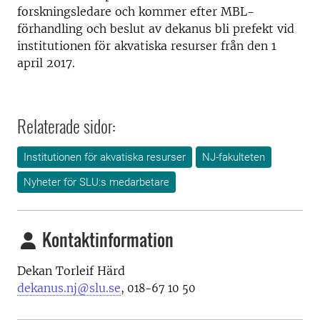
forskningsledare och kommer efter MBL-
förhandling och beslut av dekanus bli prefekt vid
institutionen för akvatiska resurser från den 1
april 2017.
Relaterade sidor:
Institutionen för akvatiska resurser
NJ-fakulteten
Nyheter för SLU:s medarbetare
Kontaktinformation
Dekan Torleif Härd
dekanus.nj@slu.se
, 018-67 10 50