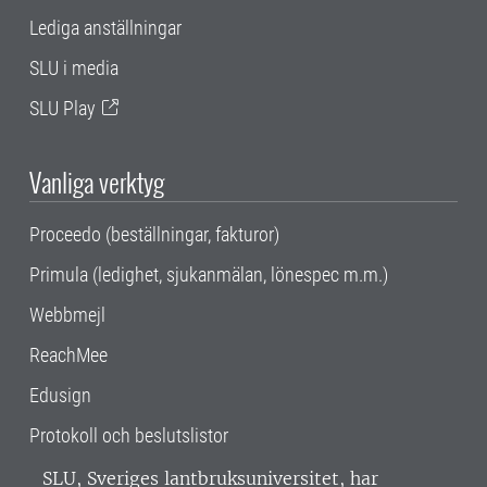
Lediga anställningar
SLU i media
SLU Play
Vanliga verktyg
Proceedo (beställningar, fakturor)
Primula (ledighet, sjukanmälan, lönespec m.m.)
Webbmejl
ReachMee
Edusign
Protokoll och beslutslistor
SLU, Sveriges lantbruksuniversitet, har