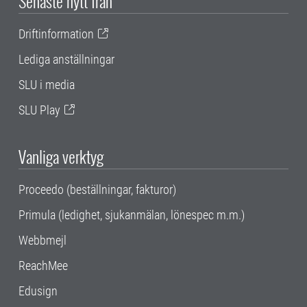
Senaste nytt från
Driftinformation
Lediga anställningar
SLU i media
SLU Play
Vanliga verktyg
Proceedo (beställningar, fakturor)
Primula (ledighet, sjukanmälan, lönespec m.m.)
Webbmejl
ReachMee
Edusign