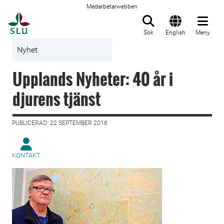
Medarbetarwebben
Till startsida
Sök
English
Meny
Nyhet
Upplands Nyheter: 40 år i
djurens tjänst
PUBLICERAD: 22 SEPTEMBER 2016
KONTAKT