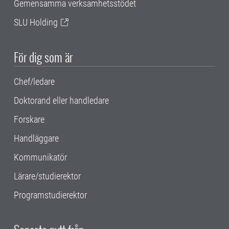
Gemensamma verksamhetsstödet
SLU Holding
För dig som är
Chef/ledare
Doktorand eller handledare
Forskare
Handläggare
Kommunikatör
Lärare/studierektor
Programstudierektor