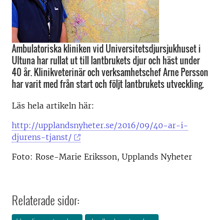
Ambulatoriska kliniken vid Universitetsdjursjukhuset i
Ultuna har rullat ut till lantbrukets djur och häst under
40 år. Klinikveterinär och verksamhetschef Arne Persson
har varit med från start och följt lantbrukets utveckling.
Läs hela artikeln här:
http://upplandsnyheter.se/2016/09/40-ar-i-
djurens-tjanst/
Foto: Rose-Marie Eriksson, Upplands Nyheter
Relaterade sidor: