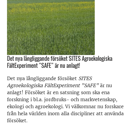
Det nya långliggande försöket SITES Agroekologiska
FältExperiment ”SAFE” är nu anlagt!
Det nya långliggande försöket
SITES
Agroekologiska FältExperiment ”SAFE”
är nu
anlagt! Försöket är en satsning som ska ena
forskning i bl.a. jordbruks- och markvetenskap,
ekologi och agroekologi. Vi välkomnar nu forskare
från hela världen inom alla discipliner att använda
försöket.