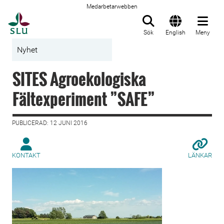
Medarbetarwebben
Till startsida
Sök
English
Meny
Nyhet
SITES Agroekologiska
Fältexperiment ”SAFE”
PUBLICERAD: 12 JUNI 2016
KONTAKT
LÄNKAR