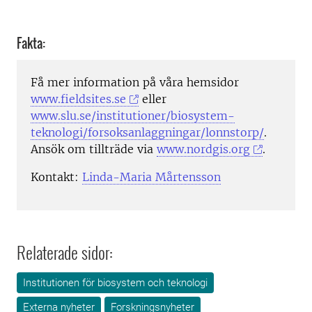
Fakta:
Få mer information på våra hemsidor
www.fieldsites.se
eller
www.slu.se/institutioner/biosystem-
teknologi/forsoksanlaggningar/lonnstorp/
.
Ansök om tillträde via
www.nordgis.org
.
Kontakt:
Linda-Maria Mårtensson
Relaterade sidor:
Institutionen för biosystem och teknologi
Externa nyheter
Forskningsnyheter