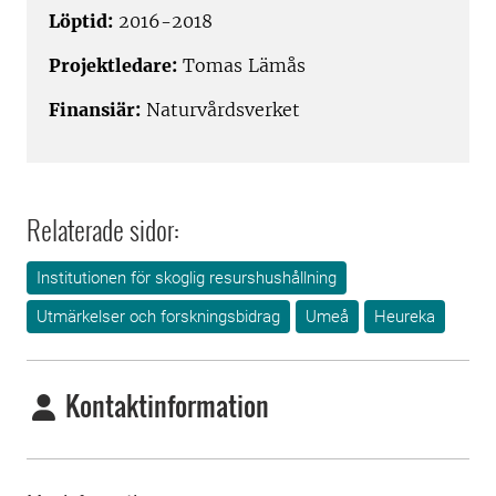
Löptid:
2016-2018
Projektledare:
Tomas Lämås
Finansiär:
Naturvårdsverket
Relaterade sidor:
Institutionen för skoglig resurshushållning
Utmärkelser och forskningsbidrag
Umeå
Heureka
Kontaktinformation