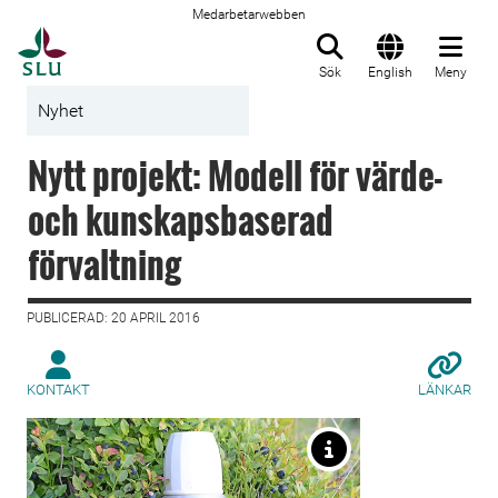
Medarbetarwebben
Till startsida
Sök
English
Meny
Nyhet
Nytt projekt: Modell för värde-
och kunskapsbaserad
förvaltning
PUBLICERAD: 20 APRIL 2016
KONTAKT
LÄNKAR