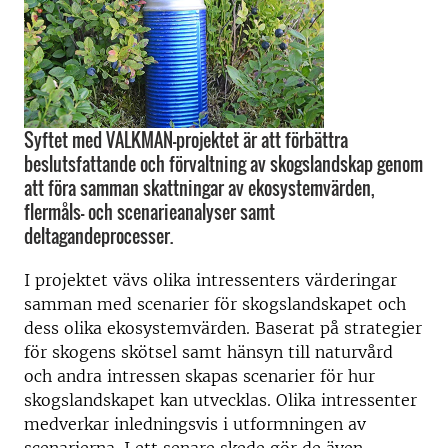
Syftet med VALKMAN-projektet är att förbättra
beslutsfattande och förvaltning av skogslandskap genom
att föra samman skattningar av ekosystemvärden,
flermåls- och scenarieanalyser samt
deltagandeprocesser.
I projektet vävs olika intressenters värderingar
samman med scenarier för skogslandskapet och
dess olika ekosystemvärden. Baserat på strategier
för skogens skötsel samt hänsyn till naturvård
och andra intressen skapas scenarier för hur
skogslandskapet kan utvecklas. Olika intressenter
medverkar inledningsvis i utformningen av