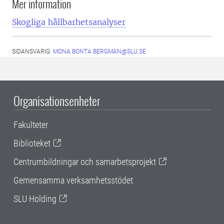
Mer information
Skogliga hållbarhetsanalyser
SIDANSVARIG:
MONA.BONTA.BERGMAN@SLU.SE
Organisationsenheter
Fakulteter
Biblioteket
Centrumbildningar och samarbetsprojekt
Gemensamma verksamhetsstödet
SLU Holding