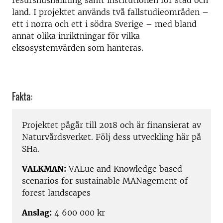
resurshushållning samt institutionen för stad och
land. I projektet används två fallstudieområden –
ett i norra och ett i södra Sverige – med bland
annat olika inriktningar för vilka
eksosystemvärden som hanteras.
Fakta:
Projektet pågår till 2018 och är finansierat av
Naturvårdsverket. Följ dess utveckling här på
SHa.
VALKMAN:
VALue and Knowledge based
scenarios for sustainable MANagement of
forest landscapes
Anslag:
4 600 000 kr