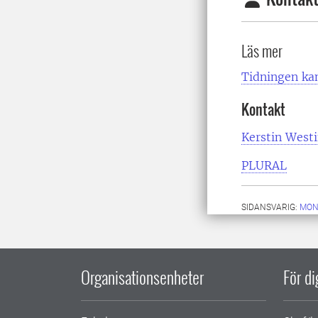
Läs mer
Tidningen kan
Kontakt
Kerstin West
PLURAL
SIDANSVARIG:
MON
Organisationsenheter
För d