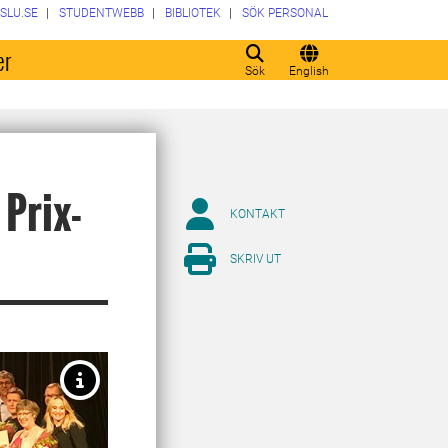
SLU.SE
STUDENTWEBB
BIBLIOTEK
SÖK PERSONAL
er
Sök
English
Prix-
KONTAKT
SKRIV UT