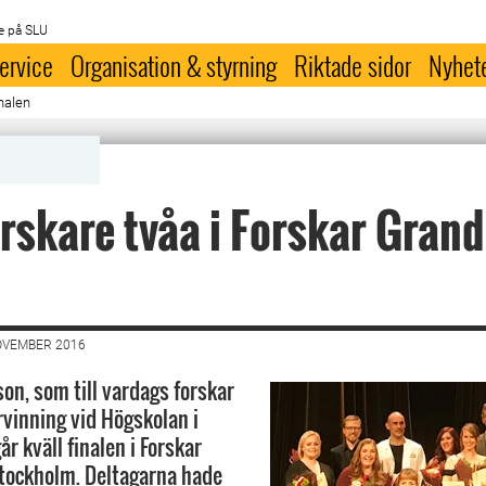
e på SLU
ervice
Organisation & styrning
Riktade sidor
Nyhet
nalen
rskare tvåa i Forskar Grand 
OVEMBER 2016
on, som till vardags forskar
vinning vid Högskolan i
år kväll finalen i Forskar
Stockholm. Deltagarna hade