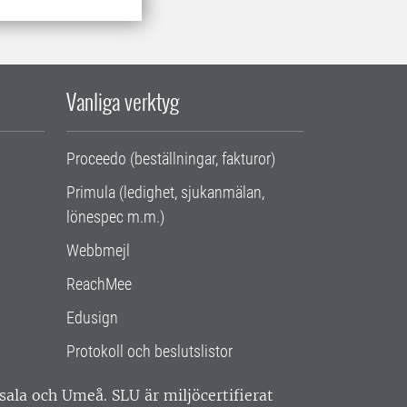
Vanliga verktyg
Proceedo (beställningar, fakturor)
Primula (ledighet, sjukanmälan,
lönespec m.m.)
Webbmejl
ReachMee
Edusign
Protokoll och beslutslistor
ppsala och Umeå.
SLU är miljöcertifierat