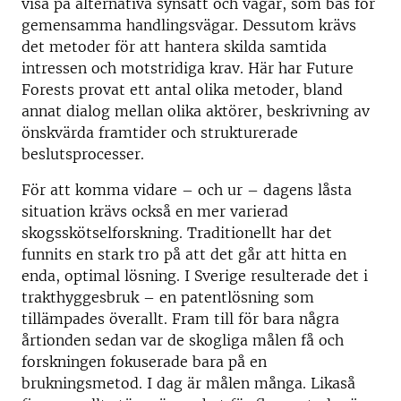
visa på alternativa synsätt och vägar, som bas för
gemensamma handlingsvägar. Dessutom krävs
det metoder för att hantera skilda samtida
intressen och motstridiga krav. Här har Future
Forests provat ett antal olika metoder, bland
annat dialog mellan olika aktörer, beskrivning av
önskvärda framtider och strukturerade
beslutsprocesser.
För att komma vidare – och ur – dagens låsta
situation krävs också en mer varierad
skogsskötselforskning. Traditionellt har det
funnits en stark tro på att det går att hitta en
enda, optimal lösning. I Sverige resulterade det i
trakthyggesbruk – en patentlösning som
tillämpades överallt. Fram till för bara några
årtionden sedan var de skogliga målen få och
forskningen fokuserade bara på en
brukningsmetod. I dag är målen många. Likaså