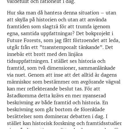
värdefullt och rationellt i dag.
Hur ska man då hantera denna situation – utan
att skylla på historien och utan att använda
framtiden som slagträ för att trumfa igenom
egna, samtida uppfattningar? Det bokprojekt i
Future Forests, som jag fått förtroendet att leda,
utgår från ett ”transtemporalt tänkande”. Det
innebär ett brott med den linjära
tidsuppfattningen. I stället ses historia och
framtid, som två dimensioner, sammanlänkade
via nuet. Genom att inse att det alltid är dagens
människor som bestämmer om avgörande vägval
kan mer reflekterande beslut tas. För att
åstadkomma detta krävs en mer nyanserad
beskrivning av både framtid och historia. En
beskrivning som går bortom de förenklade
berättelser som dominerar debatten i dag. I
stället kan historisk forskning och framtidsstudier