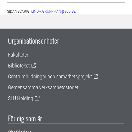
SIDANSVARIG:
LINDA.GRUFFMAN@SLU.SE
Organisationsenheter
Fakulteter
Biblioteket
Centrumbildningar och samarbetsprojekt
Gemensamma verksamhetsstödet
SLU Holding
För dig som är