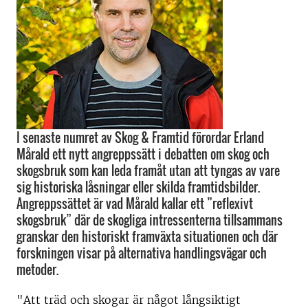
I senaste numret av Skog & Framtid förordar Erland
Mårald ett nytt angreppssätt i debatten om skog och
skogsbruk som kan leda framåt utan att tyngas av vare
sig historiska låsningar eller skilda framtidsbilder.
Angreppssättet är vad Mårald kallar ett ”reflexivt
skogsbruk” där de skogliga intressenterna tillsammans
granskar den historiskt framväxta situationen och där
forskningen visar på alternativa handlingsvägar och
metoder.
"Att träd och skogar är något långsiktigt