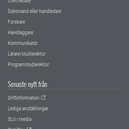
Chef/ledare
Doktorand eller handledare
Forskare
Handläggare
Kommunikatör
Lärare/studierektor
Programstudierektor
Senaste nytt från
Driftinformation
Lediga anställningar
SLU i media