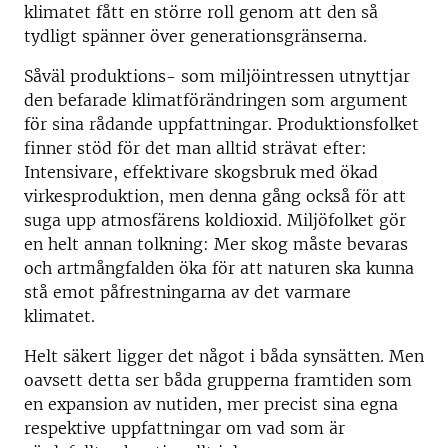
klimatet fått en större roll genom att den så
tydligt spänner över generationsgränserna.
Såväl produktions- som miljöintressen utnyttjar
den befarade klimatförändringen som argument
för sina rådande uppfattningar. Produktionsfolket
finner stöd för det man alltid strävat efter:
Intensivare, effektivare skogsbruk med ökad
virkesproduktion, men denna gång också för att
suga upp atmosfärens koldioxid. Miljöfolket gör
en helt annan tolkning: Mer skog måste bevaras
och artmångfalden öka för att naturen ska kunna
stå emot påfrestningarna av det varmare
klimatet.
Helt säkert ligger det något i båda synsätten. Men
oavsett detta ser båda grupperna framtiden som
en expansion av nutiden, mer precist sina egna
respektive uppfattningar om vad som är