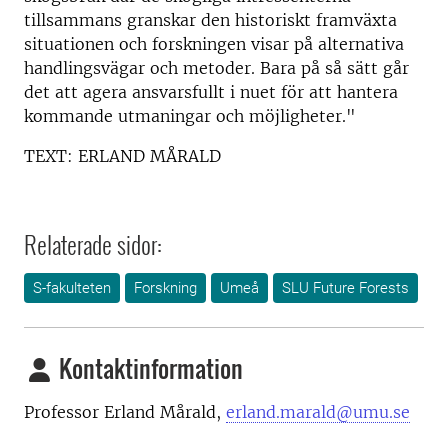
tillsammans granskar den historiskt framväxta
situationen och forskningen visar på alternativa
handlingsvägar och metoder. Bara på så sätt går
det att agera ansvarsfullt i nuet för att hantera
kommande utmaningar och möjligheter."
TEXT: ERLAND MÅRALD
Relaterade sidor:
S-fakulteten
Forskning
Umeå
SLU Future Forests
Kontaktinformation
Professor Erland Mårald,
erland.marald@umu.se