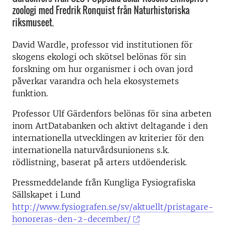
zoologi med Fredrik Ronquist från Naturhistoriska
riksmuseet.
David Wardle, professor vid institutionen för
skogens ekologi och skötsel belönas för sin
forskning om hur organismer i och ovan jord
påverkar varandra och hela ekosystemets
funktion.
Professor Ulf Gärdenfors belönas för sina arbeten
inom ArtDatabanken och aktivt deltagande i den
internationella utvecklingen av kriterier för den
internationella naturvårdsunionens s.k.
rödlistning, baserat på arters utdöenderisk.
Pressmeddelande från Kungliga Fysiografiska
Sällskapet i Lund
http://www.fysiografen.se/sv/aktuellt/pristagare-
honoreras-den-2-december/