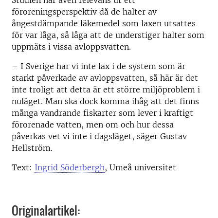
Studien har även relevans ur ett
föroreningsperspektiv då de halter av
ångestdämpande läkemedel som laxen utsattes
för var låga, så låga att de understiger halter som
uppmäts i vissa avloppsvatten.
– I Sverige har vi inte lax i de system som är
starkt påverkade av avloppsvatten, så här är det
inte troligt att detta är ett större miljöproblem i
nuläget. Man ska dock komma ihåg att det finns
många vandrande fiskarter som lever i kraftigt
förorenade vatten, men om och hur dessa
påverkas vet vi inte i dagsläget, säger Gustav
Hellström.
Text:
Ingrid Söderbergh
, Umeå universitet
Originalartikel: