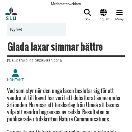
Medarbetarwebben
Till startsida
Sök
English
Meny
Nyhet
Glada laxar simmar bättre
PUBLICERAD: 06 DECEMBER 2016
KONTAKT
Vad som styr när den unga laxen beslutar sig för att
vandra ut till havet har varit ett debatterat ämne under
årtionden. Nu visar ett forskarlag från Umeå att laxens
vilja att vandra begränsas av rädsla. Resultaten är
publicerade i tidskriften Nature Communications.