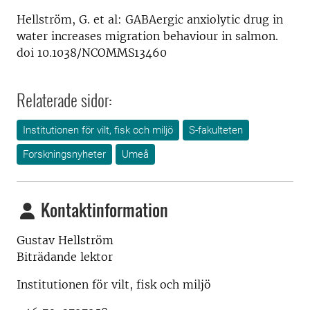
Hellström, G. et al: GABAergic anxiolytic drug in
water increases migration behaviour in salmon.
doi 10.1038/NCOMMS13460
Relaterade sidor:
Institutionen för vilt, fisk och miljö
S-fakulteten
Forskningsnyheter
Umeå
Kontaktinformation
Gustav Hellström
Biträdande lektor
Institutionen för vilt, fisk och miljö