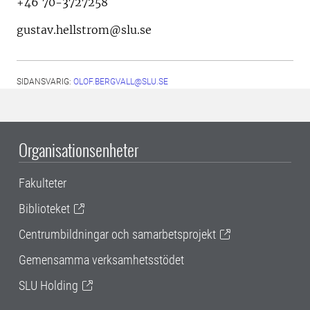
+46 70-3727258
gustav.hellstrom@slu.se
SIDANSVARIG:
OLOF.BERGVALL@SLU.SE
Organisationsenheter
Fakulteter
Biblioteket
Centrumbildningar och samarbetsprojekt
Gemensamma verksamhetsstödet
SLU Holding