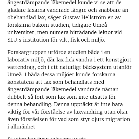
ångestdämpande läkemedel kunde vi se att de
gladare laxarna vandrade längre och snabbare än
obehandlad lax, säger Gustav Hellström en av
forskarna bakom studien, tidigare Umeå
universitet, men numera biträdande lektor vid
SLU:s institution för vilt, fisk och miljö.
Forskargruppen utförde studien både i en
laborativ miljö, där lax fick vandra i ett konstgjort
vattendrag, och i ett naturligt bäcksystem utanför
Umeå. I båda dessa miljöer kunde forskarna
konstatera att lax som behandlats med
ångestdämpande läkemedel vandrade nästan
dubbelt så fort som lax som inte utsatts för
denna behandling. Denna upptäckt är inte bara
viktig för vår förståelse av laxvandring utan ökar
även förståelsen för vad som styr djurs migration
i allmänhet.