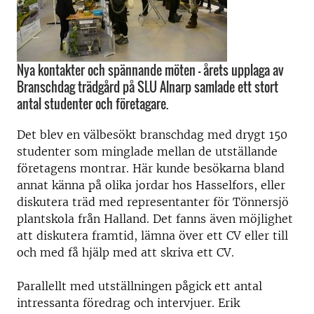
Nya kontakter och spännande möten – årets upplaga av
Branschdag trädgård på SLU Alnarp samlade ett stort
antal studenter och företagare.
Det blev en välbesökt branschdag med drygt 150
studenter som minglade mellan de utställande
företagens montrar. Här kunde besökarna bland
annat känna på olika jordar hos Hasselfors, eller
diskutera träd med representanter för Tönnersjö
plantskola från Halland. Det fanns även möjlighet
att diskutera framtid, lämna över ett CV eller till
och med få hjälp med att skriva ett CV.
Parallellt med utställningen pågick ett antal
intressanta föredrag och intervjuer. Erik