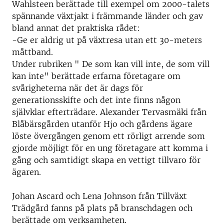
Wahlsteen berättade till exempel om 2000-talets
spännande växtjakt i främmande länder och gav
bland annat det praktiska rådet:
-Ge er aldrig ut på växtresa utan ett 30-meters
måttband.
Under rubriken " De som kan vill inte, de som vill
kan inte" berättade erfarna företagare om
svårigheterna när det är dags för
generationsskifte och det inte finns någon
självklar efterträdare. Alexander Tervasmäki från
Blåbärsgården utanför Hjo och gårdens ägare
löste övergången genom ett rörligt arrende som
gjorde möjligt för en ung företagare att komma i
gång och samtidigt skapa en vettigt tillvaro för
ägaren.
Johan Ascard och Lena Johnson från Tillväxt
Trädgård fanns på plats på branschdagen och
berättade om verksamheten.