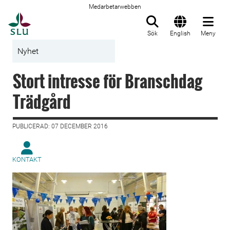
Medarbetarwebben
Till startsida
Sök
English
Meny
Nyhet
Stort intresse för Branschdag
Trädgård
PUBLICERAD: 07 DECEMBER 2016
KONTAKT