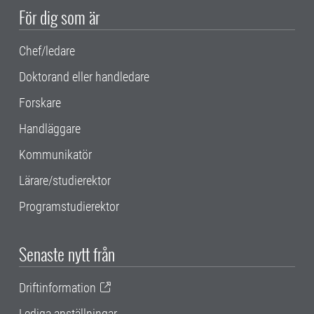
För dig som är
Chef/ledare
Doktorand eller handledare
Forskare
Handläggare
Kommunikatör
Lärare/studierektor
Programstudierektor
Senaste nytt från
Driftinformation
Lediga anställningar