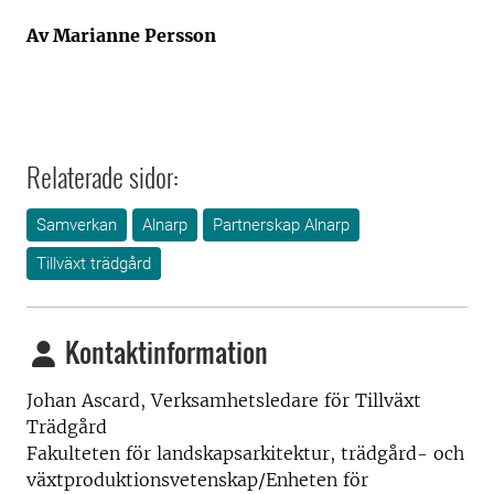
Av Marianne Persson
Relaterade sidor:
Samverkan
Alnarp
Partnerskap Alnarp
Tillväxt trädgård
Kontaktinformation
Johan Ascard, Verksamhetsledare för Tillväxt
Trädgård
Fakulteten för landskapsarkitektur, trädgård- och
växtproduktionsvetenskap/Enheten för