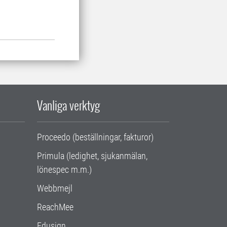
Vanliga verktyg
Proceedo (beställningar, fakturor)
Primula (ledighet, sjukanmälan,
lönespec m.m.)
Webbmejl
ReachMee
Edusign