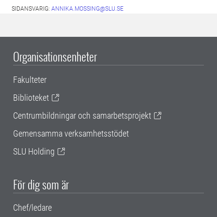
SIDANSVARIG:
ANNIKA.MOSSING@SLU.SE
Organisationsenheter
Fakulteter
Biblioteket
Centrumbildningar och samarbetsprojekt
Gemensamma verksamhetsstödet
SLU Holding
För dig som är
Chef/ledare