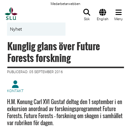
Medarbetarwebben
Till startsida
Sök
English
Meny
Nyhet
Kunglig glans över Future
Forests forskning
PUBLICERAD: 05 SEPTEMBER 2016
KONTAKT
H.M. Konung Carl XVI Gustaf deltog den 1 september i en
exkursion anordnad av forskningsprogrammet Future
Forests. Future Forests - forskning om skogen i samhället
var rubriken för dagen.