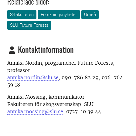
Relaterade sidor:
S-fakulteten
Forskningsnyheter
Umeå
SLU Future Forests
Kontaktinformation
Annika Nordin, programchef Future Forests,
professor
annika.nordin@slu.se
, 090-786 82 29, 076-764
59 18
Annika Mossing, kommunikatör
Fakulteten för skogsvetenskap, SLU
annika.mossing@slu.se
, 0727-10 39 44