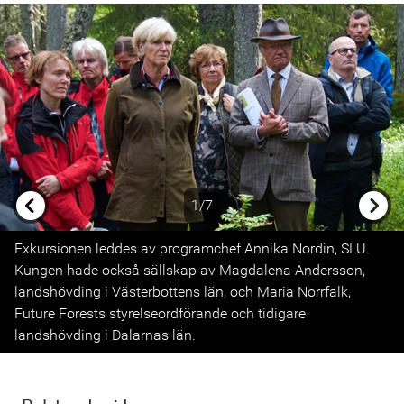
1/7
Previous
Next
Exkursionen leddes av programchef Annika Nordin, SLU.
Kungen hade också sällskap av Magdalena Andersson,
landshövding i Västerbottens län, och Maria Norrfalk,
Future Forests styrelseordförande och tidigare
landshövding i Dalarnas län.