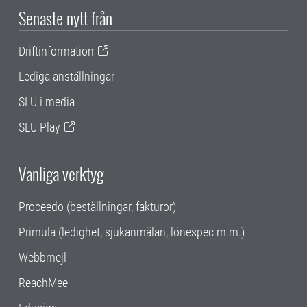
Senaste nytt från
Driftinformation
Lediga anställningar
SLU i media
SLU Play
Vanliga verktyg
Proceedo (beställningar, fakturor)
Primula (ledighet, sjukanmälan, lönespec m.m.)
Webbmejl
ReachMee