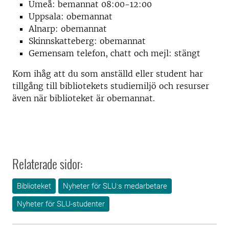
Umeå: bemannat 08:00-12:00
Uppsala: obemannat
Alnarp: obemannat
Skinnskatteberg: obemannat
Gemensam telefon, chatt och mejl: stängt
Kom ihåg att du som anställd eller student
har
tillgång till bibliotekets studiemiljö och resurser
även när biblioteket är obemannat.
Relaterade sidor:
Biblioteket
Nyheter för SLU:s medarbetare
Nyheter för SLU-studenter