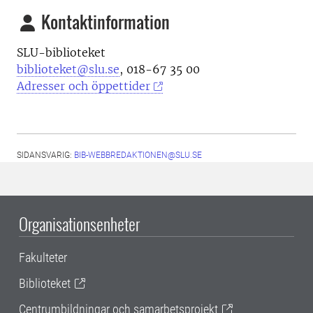
Kontaktinformation
SLU-biblioteket
biblioteket@slu.se
, 018-67 35 00
Adresser och öppettider
SIDANSVARIG:
BIB-WEBBREDAKTIONEN@SLU.SE
Organisationsenheter
Fakulteter
Biblioteket
Centrumbildningar och samarbetsprojekt