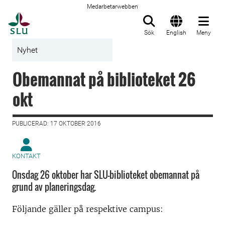
Medarbetarwebben
Till startsida
Sök
English
Meny
Nyhet
Obemannat på biblioteket 26
okt
PUBLICERAD: 17 OKTOBER 2016
KONTAKT
Onsdag 26 oktober har SLU-biblioteket obemannat på
grund av planeringsdag.
Följande gäller på respektive campus: