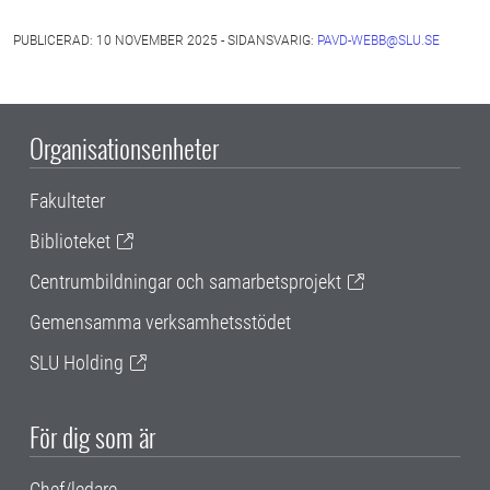
PUBLICERAD: 10 NOVEMBER 2025 - SIDANSVARIG:
PAVD-WEBB@SLU.SE
Organisationsenheter
Fakulteter
Biblioteket
Centrumbildningar och samarbetsprojekt
Gemensamma verksamhetsstödet
SLU Holding
För dig som är
Chef/ledare