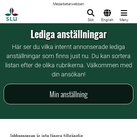
Medarbetarwebben
Till startsida
Sök
English
Meny
Lediga anställningar
Här ser du vilka internt annonserade lediga
anställningar som finns just nu. Du kan sortera
listan efter de olika rubrikerna. Välkommen med
din ansökan!
Min anställning