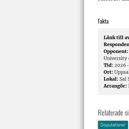
Fakta
Länk till 
Responden
Opponent
University
Tid:
2026-
Ort:
Uppsa
Lokal:
Sal 
Arrangör:
Relaterade si
Disputationer