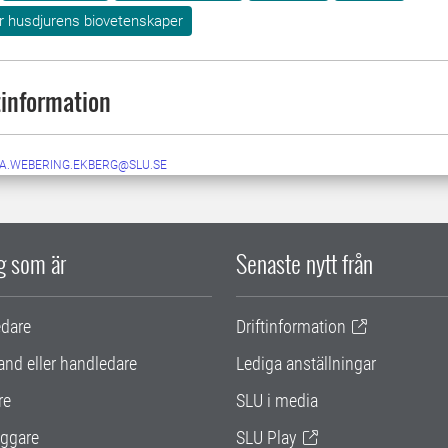
ör husdjurens biovetenskaper
information
IA.WEBERING.EKBERG@SLU.SE
ig som är
Senaste nytt från
edare
Driftinformation
and eller handledare
Lediga anställningar
re
SLU i media
ggare
SLU Play