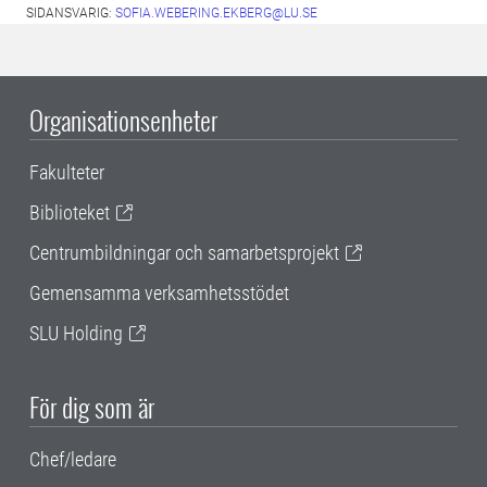
SIDANSVARIG:
SOFIA.WEBERING.EKBERG@LU.SE
Organisationsenheter
Fakulteter
Biblioteket
Centrumbildningar och samarbetsprojekt
Gemensamma verksamhetsstödet
SLU Holding
För dig som är
Chef/ledare