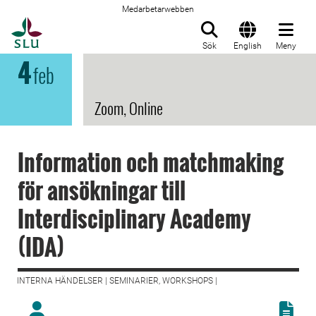
Medarbetarwebben
Till startsida
Sök
English
Meny
4
feb
Zoom, Online
Information och matchmaking
för ansökningar till
Interdisciplinary Academy
(IDA)
INTERNA HÄNDELSER | SEMINARIER, WORKSHOPS |