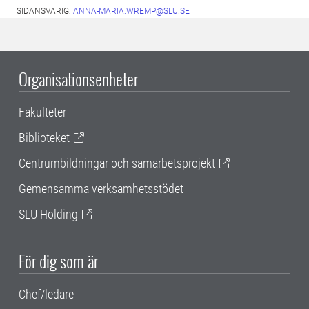
SIDANSVARIG:
ANNA-MARIA.WREMP@SLU.SE
Organisationsenheter
Fakulteter
Biblioteket
Centrumbildningar och samarbetsprojekt
Gemensamma verksamhetsstödet
SLU Holding
För dig som är
Chef/ledare