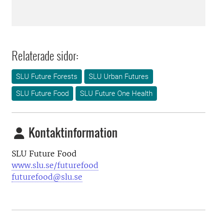
Relaterade sidor:
SLU Future Forests
SLU Urban Futures
SLU Future Food
SLU Future One Health
Kontaktinformation
SLU Future Food
www.slu.se/futurefood
futurefood@slu.se