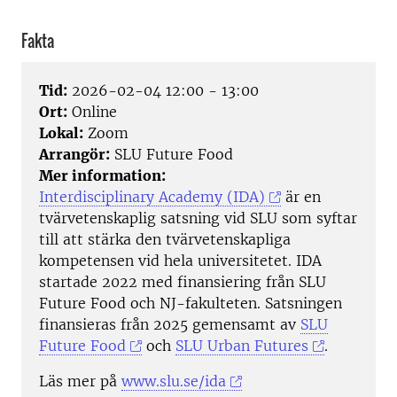
Fakta
Tid:
2026-02-04 12:00 - 13:00
Ort:
Online
Lokal:
Zoom
Arrangör:
SLU Future Food
Mer information:
Interdisciplinary Academy (IDA)
är en
tvärvetenskaplig satsning vid SLU som syftar
till att stärka den tvärvetenskapliga
kompetensen vid hela universitetet. IDA
startade 2022 med finansiering från SLU
Future Food och NJ-fakulteten. Satsningen
finansieras från 2025 gemensamt av
SLU
Future Food
och
SLU Urban Futures
.
Läs mer på
www.slu.se/ida