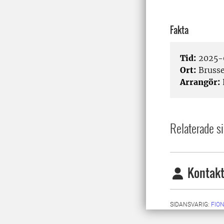
Fakta
Tid:
2025-0
Ort:
Brusse
Arrangör:
Relaterade si
Kontakt
SIDANSVARIG:
FIO