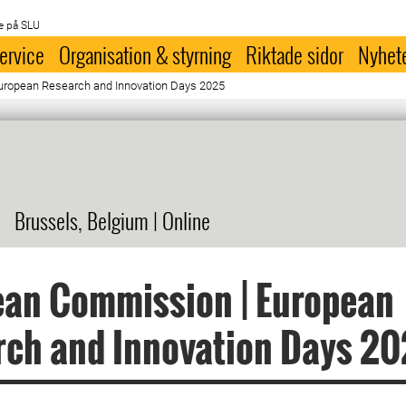
e på SLU
ervice
Organisation & styrning
Riktade sidor
Nyhet
uropean Research and Innovation Days 2025
Brussels, Belgium | Online
ean Commission | European
rch and Innovation Days 2