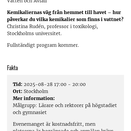
Vatten och Avfall
Kemikaliernas väg från hemmet till havet – hur
påverkar du vilka kemikalier som finns i vattnet?
Christina Rudén, professor i toxikologi,
Stockholms universitet.
Fullständigt program kommer.
Fakta
Tid:
2025-08-28 17:00 - 20:00
Ort:
Stockholm
Mer information:
Målgrupp: Lärare och rektorer på högstadiet
och gymnasiet
Evenemanget är kostnadsfritt, men