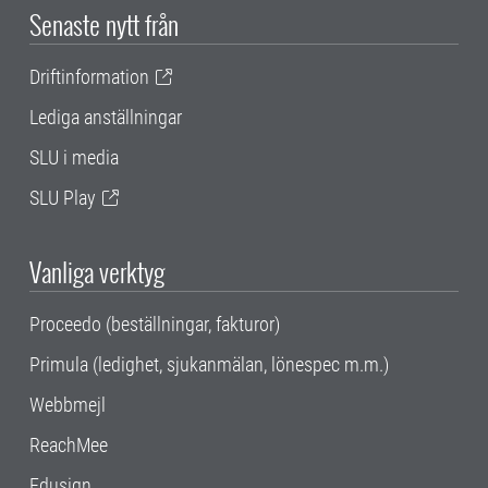
Senaste nytt från
Driftinformation
Lediga anställningar
SLU i media
SLU Play
Vanliga verktyg
Proceedo (beställningar, fakturor)
Primula (ledighet, sjukanmälan, lönespec m.m.)
Webbmejl
ReachMee
Edusign