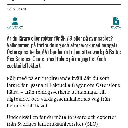
EVENEMANG |
KONTAKT
FAKTA
Är du lärare eller rektor för åk 7–9 eller på gymnasiet?
Välkommen på fortbildning och after work med mingel i
Östersjöns tecken! Vi bjuder in till en after work på Baltic
Sea Science Center med fokus på miljögifter (och
cocktaileffekter).
Följ med på en inspirerande kväll där du som
lärare får lyssna till aktuella frågor om Östersjöns
hälsa – från reningsverkens utmaningar till
algtoxiner och vardagskemikaliernas väg från
hemmet till havet.
Under kvällen får du möta forskare och experter
från Sveriges lantbruksuniversitet (SLU),