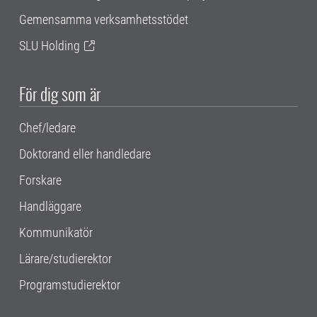
Gemensamma verksamhetsstödet
SLU Holding
För dig som är
Chef/ledare
Doktorand eller handledare
Forskare
Handläggare
Kommunikatör
Lärare/studierektor
Programstudierektor