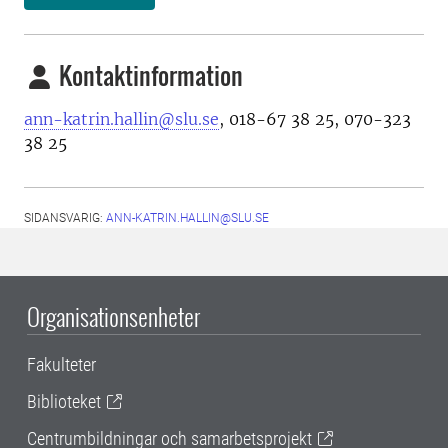
Kontaktinformation
ann-katrin.hallin@slu.se
, 018-67 38 25, 070-323
38 25
SIDANSVARIG:
ANN-KATRIN.HALLIN@SLU.SE
Organisationsenheter
Fakulteter
Biblioteket
Centrumbildningar och samarbetsprojekt