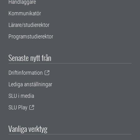
Handläggare
Kommunikatör
Lärare/studierektor
Programstudierektor
Senaste nytt från
Driftinformation
Lediga anställningar
SLU i media
SLU Play
Vanliga verktyg