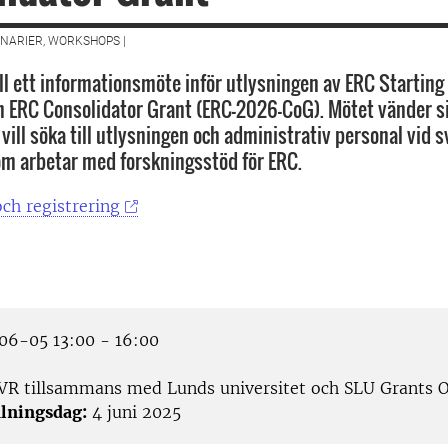
NARIER, WORKSHOPS |
l ett informationsmöte inför utlysningen av ERC Starting
 ERC Consolidator Grant (ERC-2026-CoG). Mötet vänder sig
vill söka till utlysningen och administrativ personal vid 
om arbetar med forskningsstöd för ERC.
ch registrering
6-05 13:00 - 16:00
VR tillsammans med Lunds universitet och SLU Grants O
lningsdag:
4 juni 2025