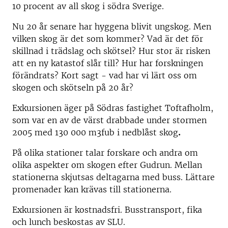
10 procent av all skog i södra Sverige.
Nu 20 år senare har hyggena blivit ungskog. Men
vilken skog är det som kommer? Vad är det för
skillnad i trädslag och skötsel? Hur stor är risken
att en ny katastof slår till? Hur har forskningen
förändrats? Kort sagt - vad har vi lärt oss om
skogen och skötseln på 20 år?
Exkursionen äger på Södras fastighet Toftafholm,
som var en av de värst drabbade under stormen
2005 med 130 000 m3fub i nedblåst skog
.
På olika stationer talar forskare och andra om
olika aspekter om skogen efter Gudrun. Mellan
stationerna skjutsas deltagarna med buss. Lättare
promenader kan krävas till stationerna.
Exkursionen är kostnadsfri. Busstransport, fika
och lunch beskostas av SLU.