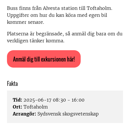
Buss finns från Alvesta station till Toftaholm.
Uppgifter om hur du kan köra med egen bil
kommer senare.
Platserna är begränsade, så anmäl dig bara om du
verkligen tänker komma.
Anmäl dig till exkursionen här!
Fakta
Tid:
2025-06-17 08:30 - 16:00
Ort:
Toftaholm
Arrangör:
Sydsvensk skogsvetenskap