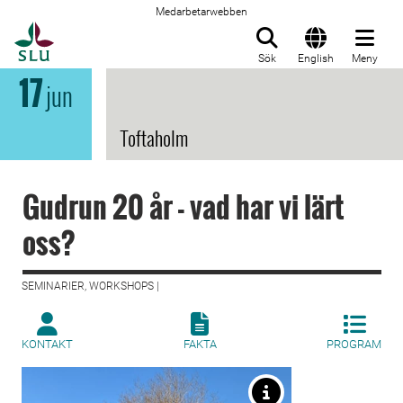
Medarbetarwebben
Till startsida
Sök
English
Meny
17
jun
Toftaholm
Gudrun 20 år - vad har vi lärt
oss?
SEMINARIER, WORKSHOPS |
KONTAKT
FAKTA
PROGRAM