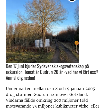
Den 17 juni bjuder Sydsvensk skogsvetenskap på
exkursion. Temat är Gudrun 20 år - vad har vi lärt oss?
Anmäl dig nedan!
Under natten mellan den 8 och 9 januari 2005
drog stormen Gudrun fram över Götaland.
Vindarna fällde omkring 200 miljoner träd
motsvarande 75 miljoner kubikmeter virke, eller