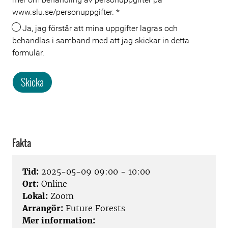
www.slu.se/personuppgifter.
*
Ja, jag förstår att mina uppgifter lagras och
behandlas i samband med att jag skickar in detta
formulär.
Skicka
Fakta
Tid:
2025-05-09 09:00 - 10:00
Ort:
Online
Lokal:
Zoom
Arrangör:
Future Forests
Mer information: