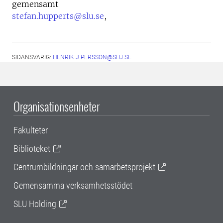
gemensamt
stefan.hupperts@slu.se
,
SIDANSVARIG:
HENRIK.J.PERSSON@SLU.SE
Organisationsenheter
Fakulteter
Biblioteket
Centrumbildningar och samarbetsprojekt
Gemensamma verksamhetsstödet
SLU Holding