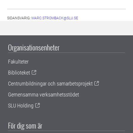
SIDANSVARIG:
MARC.STROMBACK@SLU.SE
Organisationsenheter
Fakulteter
Biblioteket
Centrumbildningar och samarbetsprojekt
Gemensamma verksamhetsstödet
SLU Holding
För dig som är