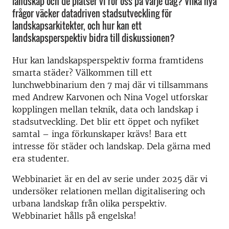
landskap och de platser vi rör oss på varje dag? Vilka nya
frågor väcker datadriven stadsutveckling för
landskapsarkitekter, och hur kan ett
landskapsperspektiv bidra till diskussionen?
Hur kan landskapsperspektiv forma framtidens
smarta städer? Välkommen till ett
lunchwebbinarium den 7 maj där vi tillsammans
med Andrew Karvonen och Nina Vogel utforskar
kopplingen mellan teknik, data och landskap i
stadsutveckling. Det blir ett öppet och nyfiket
samtal – inga förkunskaper krävs! Bara ett
intresse för städer och landskap. Dela gärna med
era studenter.
Webbinariet är en del av serie under 2025 där vi
undersöker relationen mellan digitalisering och
urbana landskap från olika perspektiv.
Webbinariet hålls på engelska!