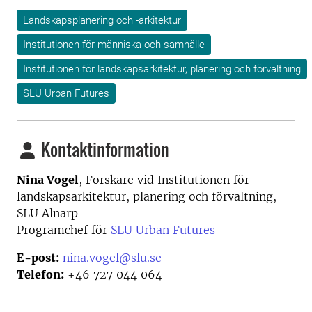
Landskapsplanering och -arkitektur
Institutionen för människa och samhälle
Institutionen för landskapsarkitektur, planering och förvaltning
SLU Urban Futures
Kontaktinformation
Nina Vogel
,
Forskare vid Institutionen för
landskapsarkitektur, planering och förvaltning
,
SLU Alnarp
Programchef för
SLU Urban Futures
E-post:
nina.vogel@slu.se
Telefon:
+46 727 044 064