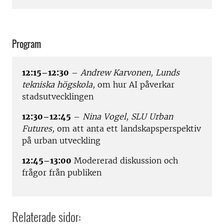
Program
12:15–12:30
–
Andrew Karvonen, Lunds
tekniska högskola,
om hur AI påverkar
stadsutvecklingen
12:30–12:45
–
Nina Vogel, SLU Urban
Futures,
om att anta ett landskapsperspektiv
på urban utveckling
12:45–13:00
Modererad diskussion och
frågor från publiken
Relaterade sidor: