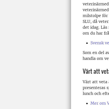
veterinärmedi
veterinärmedi
milstolpe för
SLU, då veter
det idag. Läs
om du har fr
Svensk ve
Som en del av
handla om ve
Värt att vet
Värt att veta
presenteras s
lunch och efte
Mer om Vä