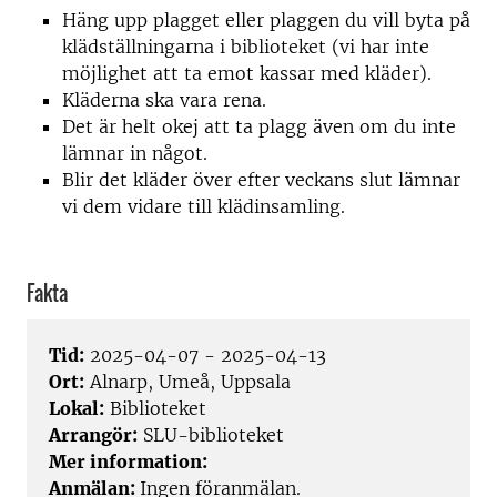
Häng upp plagget eller plaggen du vill byta på
klädställningarna i biblioteket (vi har inte
möjlighet att ta emot kassar med kläder).
Kläderna ska vara rena.
Det är helt okej att ta plagg även om du inte
lämnar in något.
Blir det kläder över efter veckans slut lämnar
vi dem vidare till klädinsamling.
Fakta
Tid:
2025-04-07 - 2025-04-13
Ort:
Alnarp, Umeå, Uppsala
Lokal:
Biblioteket
Arrangör:
SLU-biblioteket
Mer information:
Anmälan:
Ingen föranmälan.