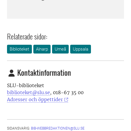
Relaterade sidor:
Biblioteket
Alnarp
Umeå
Uppsala
Kontaktinformation
SLU-biblioteket
biblioteket@slu.se
, 018-67 35 00
Adresser och öppettider
SIDANSVARIG:
BIB-WEBBREDAKTIONEN@SLU.SE