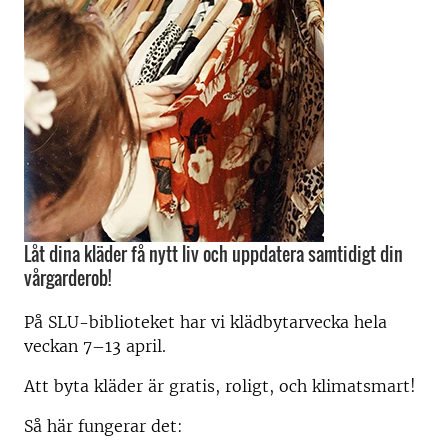
Låt dina kläder få nytt liv och uppdatera samtidigt din
vårgarderob!
På SLU-biblioteket har vi klädbytarvecka hela
veckan 7–13 april.
Att byta kläder är gratis, roligt, och klimatsmart!
Så här fungerar det: