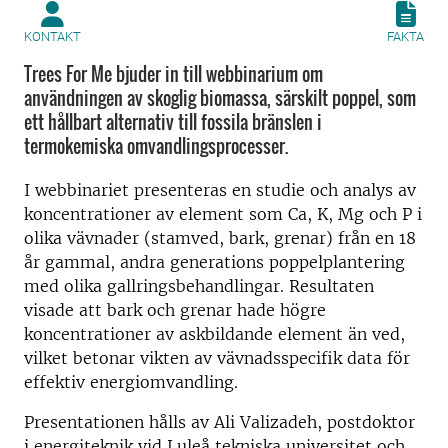
KONTAKT
FAKTA
Trees For Me bjuder in till webbinarium om
användningen av skoglig biomassa, särskilt poppel, som
ett hållbart alternativ till fossila bränslen i
termokemiska omvandlingsprocesser.
I webbinariet presenteras en studie och analys av
koncentrationer av element som Ca, K, Mg och P i
olika vävnader (stamved, bark, grenar) från en 18
år gammal, andra generations poppelplantering
med olika gallringsbehandlingar. Resultaten
visade att bark och grenar hade högre
koncentrationer av askbildande element än ved,
vilket betonar vikten av vävnadsspecifik data för
effektiv energiomvandling.
Presentationen hålls av Ali Valizadeh, postdoktor
i energiteknik vid Luleå tekniska universitet och