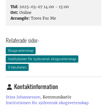
Tid:
2025-03-07 14:00 - 15:00
Ort:
Online
Arrangör:
Trees For Me
Relaterade sidor:
Skogsvetenskap
Institutionen för sydsvensk skogsvetenskap
S-fakulteten
Kontaktinformation
Stina Johannesson,
Kommunikatör
Institutionen för sydsvensk skogsvetenskap