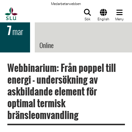
Medarbetarwebben
Till startsida
Sök
English
Meny
7
mar
Online
Webbinarium: Från poppel till
energi - undersökning av
askbildande element för
optimal termisk
bränsleomvandling