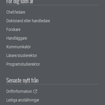
För dig som är
Chef/ledare
Doktorand eller handledare
Forskare
Handläggare
Kommunikatör
Lärare/studierektor
Programstudierektor
Senaste nytt från
Driftinformation
Lediga anställningar