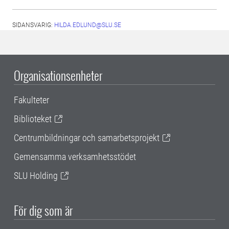
SIDANSVARIG:
HILDA.EDLUND@SLU.SE
Organisationsenheter
Fakulteter
Biblioteket
Centrumbildningar och samarbetsprojekt
Gemensamma verksamhetsstödet
SLU Holding
För dig som är