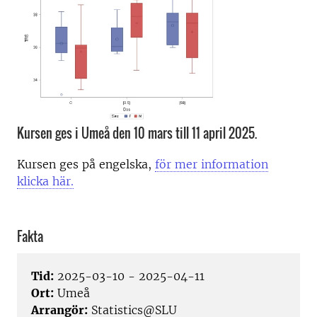
Kursen ges i Umeå den 10 mars till 11 april 2025.
Kursen ges på engelska,
för mer information
klicka här.
Fakta
Tid:
2025-03-10 - 2025-04-11
Ort:
Umeå
Arrangör:
Statistics@SLU