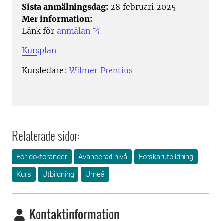
Sista anmälningsdag:
28 februari 2025
Mer information:
Länk för
anmälan
Kursplan
Kursledare:
Wilmer Prentius
Relaterade sidor:
För doktorander
Avancerad nivå
Forskarutbildning
Kurs
Utbildning
Umeå
Kontaktinformation