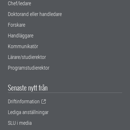
Chef/ledare
Doktorand eller handledare
Forskare
Handläggare
Kommunikatör
Lärare/studierektor
Programstudierektor
Senaste nytt från
Driftinformation
Lediga anställningar
SLU i media