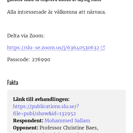
Alla intresserade är välkomna att närvara.
Delta via Zoom:
https://slu-se.zoom.us/j/63640530632
Passcode: 276990
Fakta
Länk till avhandlingen:
https://publications.slu.se/?
file=publ/show&id=132952
Respondent:
Mohammed Sallam
Opponent:
Professor Christine Baes,