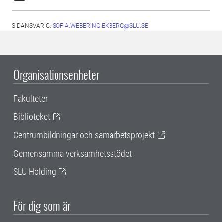
SIDANSVARIG:
SOFIA.WEBERING.EKBERG@SLU.SE
Organisationsenheter
Fakulteter
Biblioteket
Centrumbildningar och samarbetsprojekt
Gemensamma verksamhetsstödet
SLU Holding
För dig som är