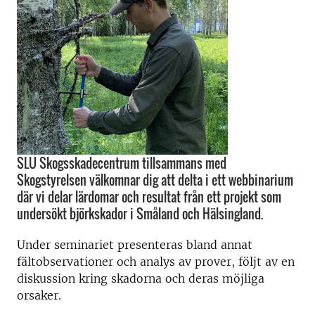
SLU Skogsskadecentrum tillsammans med
Skogstyrelsen välkomnar dig att delta i ett webbinarium
där vi delar lärdomar och resultat från ett projekt som
undersökt björkskador i Småland och Hälsingland.
Under seminariet presenteras bland annat
fältobservationer och analys av prover, följt av en
diskussion kring skadorna och deras möjliga
orsaker.