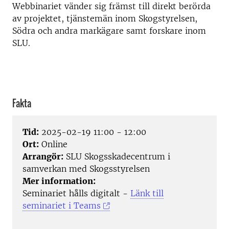
Webbinariet vänder sig främst till direkt berörda
av projektet, tjänstemän inom Skogstyrelsen,
Södra och andra markägare samt forskare inom
SLU.
Fakta
Tid:
2025-02-19 11:00 - 12:00
Ort:
Online
Arrangör:
SLU Skogsskadecentrum i
samverkan med Skogsstyrelsen
Mer information:
Seminariet hålls digitalt -
Länk till
seminariet i Teams