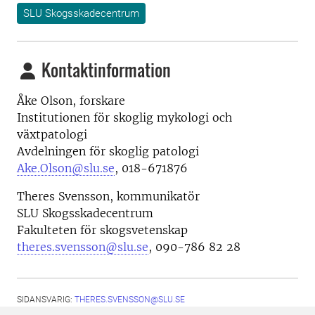
SLU Skogsskadecentrum
Kontaktinformation
Åke Olson, forskare
Institutionen för skoglig mykologi och
växtpatologi
Avdelningen för skoglig patologi
Ake.Olson@slu.se
, 018-671876
Theres Svensson, kommunikatör
SLU Skogsskadecentrum
Fakulteten för skogsvetenskap
theres.svensson@slu.se
, 090-786 82 28
SIDANSVARIG:
THERES.SVENSSON@SLU.SE